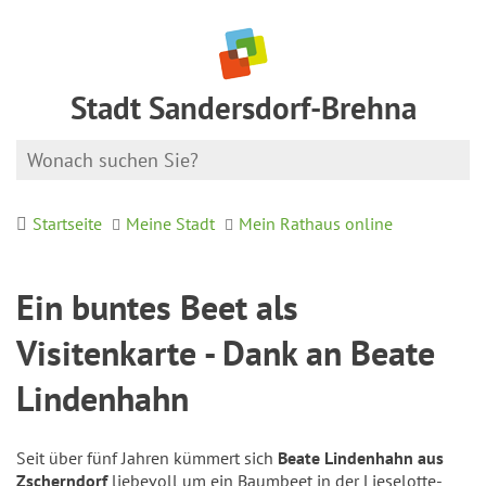
Stadt Sandersdorf-Brehna
Startseite
Meine Stadt
Mein Rathaus online
Ein buntes Beet als
Visitenkarte - Dank an Beate
Lindenhahn
Seit über fünf Jahren kümmert sich
Beate Lindenhahn aus
Zscherndorf
liebevoll um ein Baumbeet in der Lieselotte-