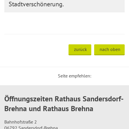
Stadtverschönerung.
zurück
nach oben
Seite empfehlen:
Öffnungszeiten Rathaus Sandersdorf-
Brehna und Rathaus Brehna
Bahnhofstraße 2
06792 Sandersdorf-Brehna