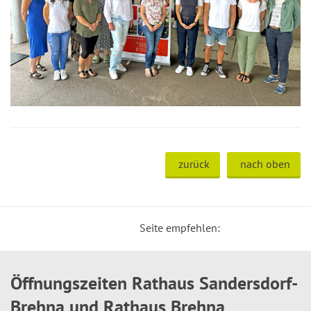
zurück
nach oben
Seite empfehlen:
Öffnungszeiten Rathaus Sandersdorf-
Brehna und Rathaus Brehna