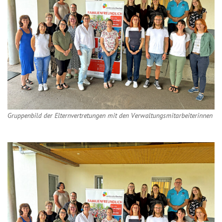
Gruppenbild der Elternvertretungen mit den Verwaltungsmitarbeiterinnen