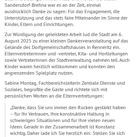
Sandersdorf-Brehna war es an der Zeit, einmal
ausdrücklich Danke zu sagen: Für das Engagement, die
Unterstützung und das stets faire Miteinander im Sinne der
Kinder, Eltern und Einrichtungen.
Zur Würdigung der geleisteten Arbeit lud die Stadt am 6.
August 2025 zu einer kleinen Dankesveranstaltung auf das
Gelände des Dorfgemeinschaftshauses in Renneritz ein.
Elternvertreterinnen und -vertreter, Kita- und Hortleitungen
sowie Vertreterinnen der Stadtverwaltung nahmen teil. Auch
Kinder waren herzlich willkommen und konnten den
angrenzenden Spielplatz nutzen.
Sabine Montag, Fachbereichsleiterin Zentrale Dienste und
Soziales, begrüßte die Gäste und richtete sich mit
persönlichen Worten an die Elternvertretungen:
„Danke, dass Sie uns immer den Rücken gestärkt haben
– für Ihr Vertrauen, Ihre konstruktive Haltung in
schwierigen Situationen und für Ihre vielen neuen
Ideen. Gerade in der Zusammenarbeit ist Konstanz
wichtig. Daher lade ich Sie herzlich ein: Stellen Sie sich