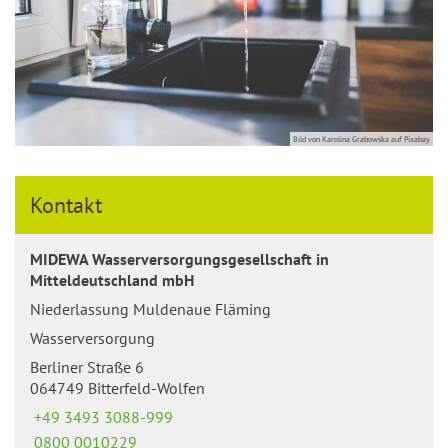
Bild von Karolina Grabowska auf Pixabay
Kontakt
MIDEWA Wasserversorgungsgesellschaft in
Mitteldeutschland mbH
Niederlassung Muldenaue Fläming
Wasserversorgung
Berliner Straße 6
064749 Bitterfeld-Wolfen
+49 3493 3088-999
0800 0010229