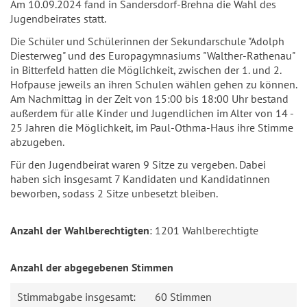
Am 10.09.2024 fand in Sandersdorf-Brehna die Wahl des
Jugendbeirates statt.
Die Schüler und Schülerinnen der Sekundarschule "Adolph
Diesterweg" und des Europagymnasiums "Walther-Rathenau"
in Bitterfeld hatten die Möglichkeit, zwischen der 1. und 2.
Hofpause jeweils an ihren Schulen wählen gehen zu können.
Am Nachmittag in der Zeit von 15:00 bis 18:00 Uhr bestand
außerdem für alle Kinder und Jugendlichen im Alter von 14 -
25 Jahren die Möglichkeit, im Paul-Othma-Haus ihre Stimme
abzugeben.
Für den Jugendbeirat waren 9 Sitze zu vergeben. Dabei
haben sich insgesamt 7 Kandidaten und Kandidatinnen
beworben, sodass 2 Sitze unbesetzt bleiben.
Anzahl der Wahlberechtigten
: 1201 Wahlberechtigte
Anzahl der abgegebenen Stimmen
Stimmabgabe insgesamt:
60 Stimmen