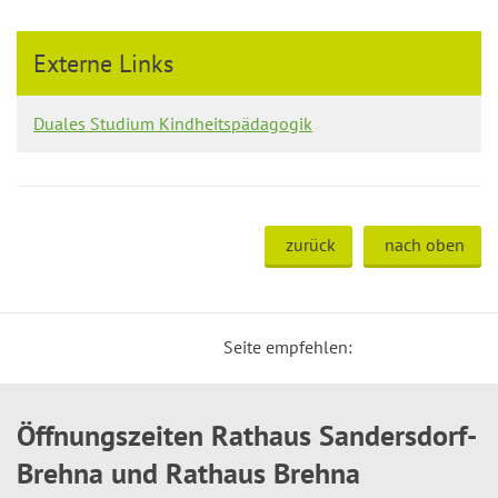
Externe Links
Duales Studium Kindheitspädagogik
zurück
nach oben
Seite empfehlen:
Öffnungszeiten Rathaus Sandersdorf-
Brehna und Rathaus Brehna