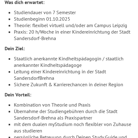
Was dich erwartet:
Studiendauer von 7 Semester
Studienbeginn 01.10.2025
Theorie: flexibel virtuell und/oder am Campus Leipzig
Praxis: 20 h/Woche in einer Kindereinrichtung der Stadt
Sandersdorf-Brehna
Dein Ziel:
Staatlich anerkannte Kindheitspädagogin / staatlich
anerkannter Kindheitspädagoge
Leitung einer Kindereinrichtung in der Stadt
SandersdorfBrehna
Sichere Zukunft & Karrierechancen in deiner Region
Dein Vorteil:
Kombination von Theorie und Praxis
Übernahme der Studiengebühren durch die Stadt
Sandersdorf-Brehna als Praxispartner
mit dem dualen myStudium noch flexibler von Zuhause
aus studieren
persönliche Betreuung durch Deinen Study Guide und