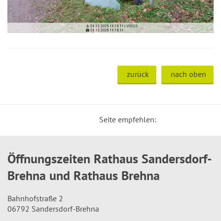
zurück
nach oben
Seite empfehlen:
Öffnungszeiten Rathaus Sandersdorf-
Brehna und Rathaus Brehna
Bahnhofstraße 2
06792 Sandersdorf-Brehna