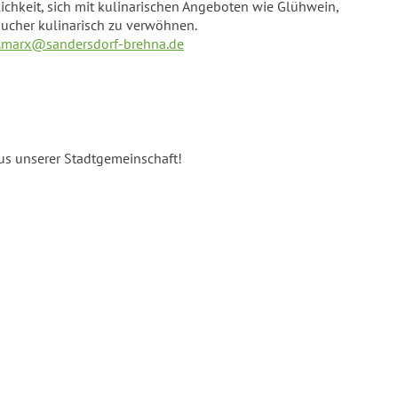
chkeit, sich mit kulinarischen Angeboten wie Glühwein,
sucher kulinarisch zu verwöhnen.
.marx@sandersdorf-brehna.de
us unserer Stadtgemeinschaft!