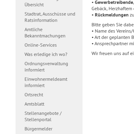
•
Gewerbetreibende
Übersicht
Gebäck, Herzhaftem 
Stadtrat, Ausschüsse und
•
Rückmeldungen
zu
Ratsinformation
Bitte geben Sie dabe
Amtliche
• Name des Vereins
Bekanntmachungen
• Art der geplanten B
• Ansprechpartner m
Online-Services
Wir freuen uns auf 
Was erledige ich wo?
Ordnungsverwaltung
informiert
Einwohnermeldeamt
informiert
Ortsrecht
Amtsblatt
Stellenangebote /
Stellenportal
Bürgermelder