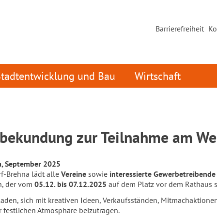
Barrierefreiheit
Ko
Stadtentwicklung und Bau
Wirtschaft
nbekundung zur Teilnahme am W
a, September 2025
f-Brehna lädt alle
Vereine
sowie
interessierte Gewerbetreibende
n, der vom
05.12. bis 07.12.2025
auf dem Platz vor dem Rathaus st
aden, sich mit kreativen Ideen, Verkaufsständen, Mitmachaktione
r festlichen Atmosphäre beizutragen.