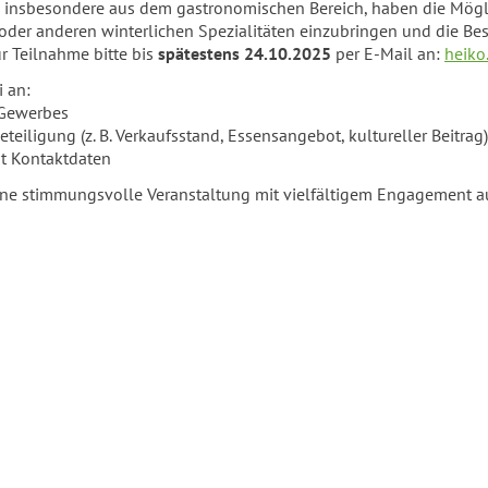
, insbesondere aus dem gastronomischen Bereich, haben die Mögli
oder anderen winterlichen Spezialitäten einzubringen und die Be
r Teilnahme bitte bis
spätestens 24.10.2025
per E-Mail an:
heiko
i an:
/Gewerbes
eteiligung (z. B. Verkaufsstand, Essensangebot, kultureller Beitrag)
it Kontaktdaten
eine stimmungsvolle Veranstaltung mit vielfältigem Engagement a