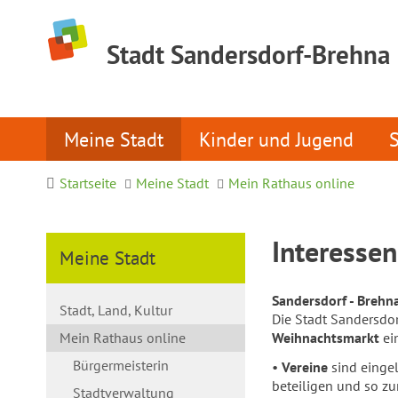
Stadt Sandersdorf-Brehna
Meine Stadt
Kinder und Jugend
Startseite
Meine Stadt
Mein Rathaus online
Interesse
Meine Stadt
Sandersdorf - Brehn
Stadt, Land, Kultur
Die Stadt Sandersdor
Mein Rathaus online
Weihnachtsmarkt
ei
Bürgermeisterin
•
Vereine
sind eingel
beteiligen und so zu
Stadtverwaltung