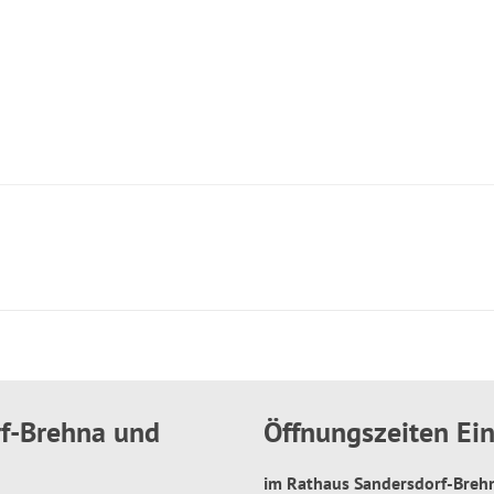
rf-Brehna und
Öffnungszeiten E
im Rathaus Sandersdorf-Bre