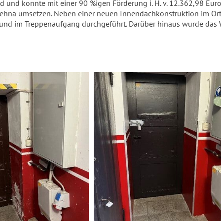
und konnte mit einer 90 %igen Förderung i. H. v. 12.362,98 Euro
rehna umsetzen. Neben einer neuen Innendachkonstruktion im Ort
d im Treppenaufgang durchgeführt. Darüber hinaus wurde das 