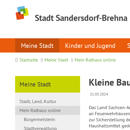
Stadt Sandersdorf-Brehna
Meine Stadt
Kinder und Jugend
Startseite
Meine Stadt
Mein Rathaus online
Kleine Ba
Meine Stadt
21.03.2024
Stadt, Land, Kultur
Das Land Sachsen-A
Mein Rathaus online
an Feuerwehrhäuser
Bürgermeisterin
zur Sicherstellung 
Haushaltsmittel gede
Stadtverwaltung