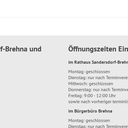
rf-Brehna und
Öffnungszeiten E
im Rathaus Sandersdorf-Bre
Montag: geschlossen
Dienstag: nur nach Terminver
Mittwoch: geschlossen
Donnerstag: nur nach Terminv
Freitag: 9:00 - 12:00 Uhr
sowie nach vorheriger terminl
im Bürgerbüro Brehna
Montag: geschlossen
Dienstag: nur nach Terminver