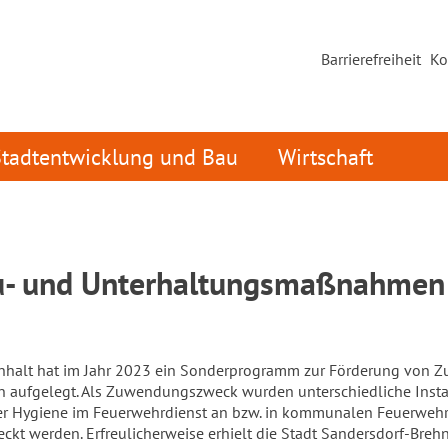
Barrierefreiheit
Ko
Stadtentwicklung und Bau
Wirtschaft
u- und Unterhaltungsmaßnahmen 
nhalt hat im Jahr 2023 ein Sonderprogramm zur Förderung von
n aufgelegt. Als Zuwendungszweck wurden unterschiedliche Ins
der Hygiene im Feuerwehrdienst an bzw. in kommunalen Feuerwehr
ckt werden. Erfreulicherweise erhielt die Stadt Sandersdorf-Breh