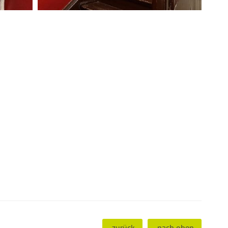
zurück
nach oben