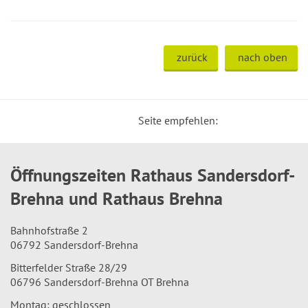
zurück
nach oben
Seite empfehlen:
Öffnungszeiten Rathaus Sandersdorf-
Brehna und Rathaus Brehna
Bahnhofstraße 2
06792 Sandersdorf-Brehna
Bitterfelder Straße 28/29
06796 Sandersdorf-Brehna OT Brehna
Montag: geschlossen