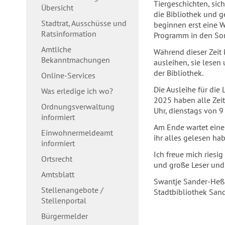
Tiergeschichten, sich
Übersicht
die Bibliothek und 
Stadtrat, Ausschüsse und
beginnen erst eine 
Ratsinformation
Programm in den Som
Amtliche
Während dieser Zeit
Bekanntmachungen
ausleihen, sie lesen
der Bibliothek.
Online-Services
Die Ausleihe für die
Was erledige ich wo?
2025 haben alle Zeit
Ordnungsverwaltung
Uhr, dienstags von 9
informiert
Am Ende wartet ein
Einwohnermeldeamt
ihr alles gelesen hab
informiert
Ich freue mich riesig
Ortsrecht
und große Leser und 
Amtsblatt
Swantje Sander-Heß
Stellenangebote /
Stadtbibliothek San
Stellenportal
Bürgermelder