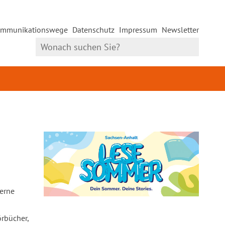
mmunikationswege
Datenschutz
Impressum
Newsletter
gerne
örbücher,