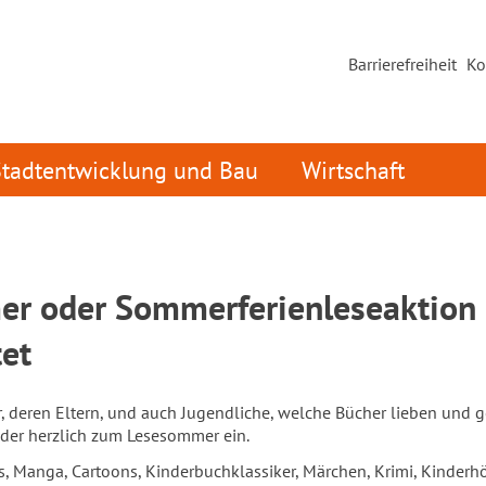
Barrierefreiheit
Ko
Stadtentwicklung und Bau
Wirtschaft
r oder Sommerferienleseaktion
tet
r, deren Eltern, und auch Jugendliche, welche Bücher lieben und 
der herzlich zum Lesesommer ein.
, Manga, Cartoons, Kinderbuchklassiker, Märchen, Krimi, Kinderh