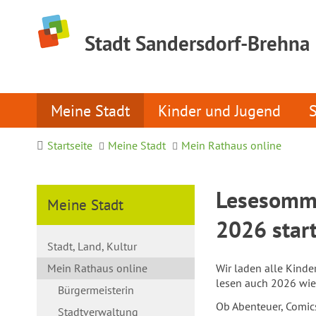
Stadt Sandersdorf-Brehna
Meine Stadt
Kinder und Jugend
Startseite
Meine Stadt
Mein Rathaus online
Lesesomme
Meine Stadt
2026 star
Stadt, Land, Kultur
Mein Rathaus online
Wir laden alle Kinde
lesen auch 2026 wie
Bürgermeisterin
Ob Abenteuer, Comics
Stadtverwaltung