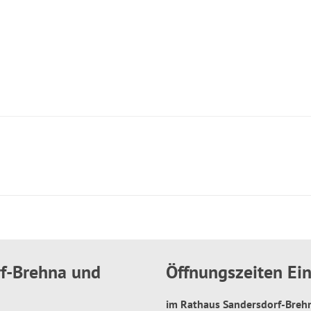
rf-Brehna und
Öffnungszeiten E
im Rathaus Sandersdorf-Bre