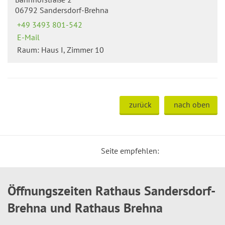
06792 Sandersdorf-Brehna
+49 3493 801-542
E-Mail
Raum: Haus I, Zimmer 10
zurück
nach oben
Seite empfehlen:
Öffnungszeiten Rathaus Sandersdorf-
Brehna und Rathaus Brehna