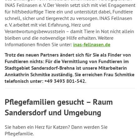
INAS Fellnasen e. V. Der Verein setzt sich mit viel Engagement
für hilfsbedürftige Tiere ein und unterstützt dabei, Fundtiere
schnell, sicher und tiergerecht zu versorgen. INAS Fellnasen
e. V. arbeitet mit viel Erfahrung, Herz und
Verantwortungsbewusstsein – damit Tiere in Not nicht allein
bleiben und die notwendige Hilfe erhalten. Weitere
Informationen finden Sie unter:
inas-fellnasen.de
Trotz des neuen Partners ändert sich für Sie als Finder von
Fundtieren nichts: Für die Vermittlung von Fundtieren im
Stadtgebiet Sandersdorf-Brehna ist unsere Mitarbeiterin
Annkathrin Schmitke zuständig. Sie erreichen Frau Schmitke
telefonisch unter: +49 3493 801-542.
Pflegefamilien gesucht – Raum
Sandersdorf und Umgebung
Sie haben ein Herz für Katzen? Dann werden Sie
Pflegefamilie.