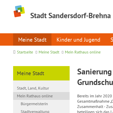
Stadt Sandersdorf-Brehna
Meine Stadt
Kinder und Jugend
Startseite
Meine Stadt
Mein Rathaus online
Sanierung 
Meine Stadt
Grundschu
Stadt, Land, Kultur
Mein Rathaus online
Bereits im Jahr 2020
Gesamtmaßnahme „Or
Bürgermeisterin
Zusammenhalt - Zus
Stadtverwaltung
beteiligen sich das 