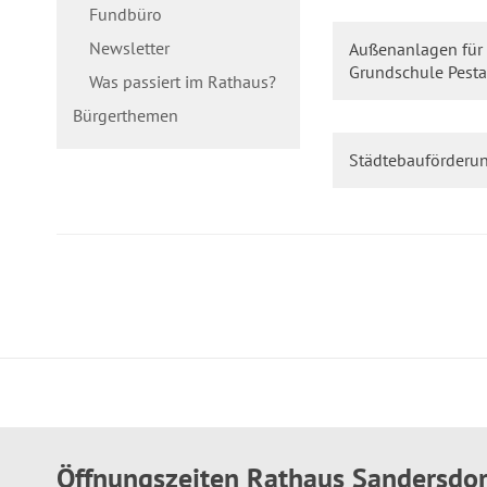
Fundbüro
Newsletter
Außenanlagen für
Grundschule Pestal
Was passiert im Rathaus?
Bürgerthemen
Städtebauförderu
Öffnungszeiten Rathaus Sandersdo