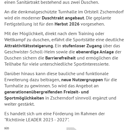
einen Sanitärtrakt bestehend aus zwei Duschen.
An die denkmalgeschützte Turnhalle im Ortsteil Zscherndorf
wird ein moderner
Duschtrakt angebaut
. Die geplante
Fertigstellung ist für den
Herbst 2026
vorgesehen.
Mit der Möglichkeit, direkt nach dem Training oder
Wettkampf zu duschen, erfährt die Sportstätte eine deutliche
Attraktivitätssteigerung
. Ein
stufenloser Zugang
über das
Geschwister-Scholl-Heim sowie die
ebenerdige Anlage
der
Duschen sichern die
Barrierefreiheit
und ermöglichen die
Teilhabe für viele unterschiedliche Sportinteressierte.
Darüber hinaus kann diese bauliche und funktionale
Erweiterung dazu beitragen,
neue Nutzergruppen
für die
Turnhalle zu gewinnen. So wird das Angebot an
generationenübergreifenden Freizeit- und
Sportmöglichkeiten
in Zscherndorf sinnvoll ergänzt und
weiter gestärkt.
Es handelt sich um eine Förderung im Rahmen der
"Richtlinie LEADER 2023 - 2027".