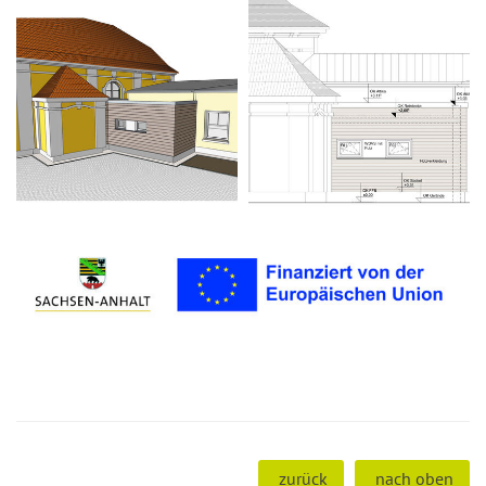
zurück
nach oben