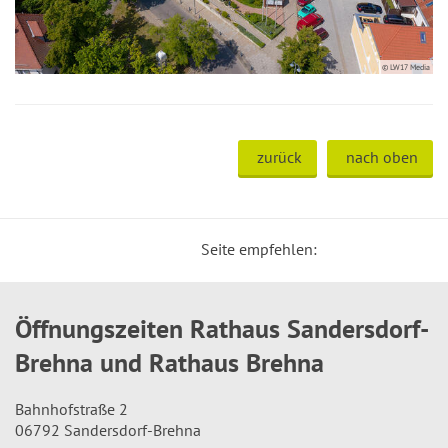
© LW17 Media
zurück
nach oben
Seite empfehlen:
Öffnungszeiten Rathaus Sandersdorf-
Brehna und Rathaus Brehna
Bahnhofstraße 2
06792 Sandersdorf-Brehna