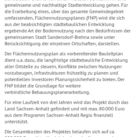
gemeinsame und nachhaltige Stadtentwicklung gehen. Für
die Erarbeitung eines, über das gesamte Gemeindegebiet
umfassenden, Flächennutzungsplanes (FNP) wird die sich
aus der beabsichtigten städtebaulichen Entwicklung
ergebende Art der Bodennutzung nach den Bedürfnissen der
gemeinsamen Stadt Sandersdorf-Brehna sowie unter
Berücksichtigung der einzelnen Ortschaften, darstellen.
Der Flächennutzungsplan als vorbereitender Bauleitplan
dient u.a. dazu, die langfristige städtebauliche Entwicklung
aller Ortsteile zu steuern, Konflikte zwischen Nutzungen
vorzubeugen, Infrastrukturen frühzeitig zu planen und
potentiellen Investoren Planungssicherheit zu bieten. Der
FNP bildet die Grundlage für weitere
verbindliche Bebauungsplanerarbeitung.
Für eine Laufzeit von drei Jahren wird das Projekt durch das
Land Sachsen-Anhalt gefördert und mit max. 80.000 Euro
aus dem Programm Sachsen-Anhalt Regio finanziell
unterstützt.
Die Gesamtkosten des Projektes belaufen sich auf ca.