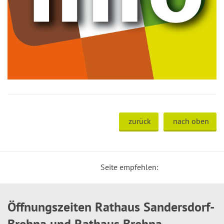
zurück
nach oben
Seite empfehlen:
Öffnungszeiten Rathaus Sandersdorf-
Brehna und Rathaus Brehna