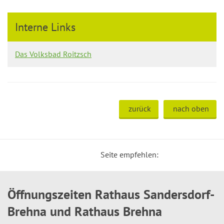
Interne Links
Das Volksbad Roitzsch
zurück
nach oben
Seite empfehlen:
Öffnungszeiten Rathaus Sandersdorf-
Brehna und Rathaus Brehna