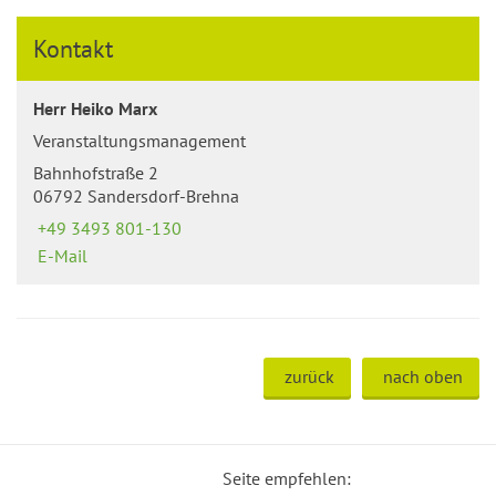
Kontakt
Herr Heiko Marx
Veranstaltungsmanagement
Bahnhofstraße 2
06792 Sandersdorf-Brehna
+49 3493 801-130
E-Mail
zurück
nach oben
Seite empfehlen: