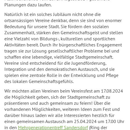
Planungen dazu laufen.
Natürlich ist ein solches Jubiläum nicht ohne die
ortsansässigen Vereine denkbar, denn sie sind von enormer
Bedeutung für unsere Stadt. Sie fördern den sozialen
Zusammenhalt, stärken den Gemeinschaftsgeist und stellen
eine Vielzahl von Bildungs-, kulturellen und sportlichen
Aktivitäten bereit. Durch ihr bürgerschaftliches Engagement
tragen sie zur Lösung gesellschaftlicher Probleme bei und
schaffen eine lebendige, vielfältige Stadtgemeinschaft.
Vereine sind entscheidend für die Jugendförderung,
Integration und den demokratischen Austausch, und sie
spielen eine zentrale Rolle in der Entwicklung und Pflege
des lokalen Gemeinschaftsgefühls.
Wir möchten allen Vereinen beim Vereinsfest am 17.08.2024
die Möglichkeit geben, sich der Stadtgemeinschaft zu
präsentieren und auch gemeinsam zu feiern! Über die
vorhandenen Möglichkeiten, weiteren Ideen zum Fest und
darüber hinaus laden wir alle Interessierten herzlich für
einen gemeinsamen Austausch am 25.04.2024 um 17.00 Uhr
in den
Mehrgenerationentreff Sandersdorf
(Ring der