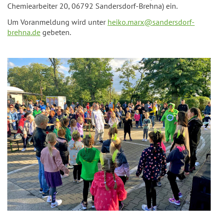
Chemiearbeiter 20, 06792 Sandersdorf-Brehna) ein.
Um Voranmeldung wird unter
heiko.marx@sandersdorf-
brehna.de
gebeten.