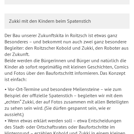
Zukki mit den Kindern beim Spatenstich
Der Bau unserer Zukunftskita in Roitzsch ist etwas ganz
Besonderes – und bekommt nun auch zwei ganz besondere
Begleiter: den Roitzscher Kobold und Zukki, den Roboter aus
der Zukunft.
Beide werden die Bürgerinnen und Bürger und natürlich die
Kinder ab sofort regelmäßig mit kleinen Geschichten, Comics
und Fotos über den Baufortschritt informieren. Das Konzept
ist einfach:
• Vor-Ort-Termine und besondere Meilensteine – wie zum
Beispiel der offizielle Spatenstich – begleiten wir mit dem
„echten“ Zukki, der auf Fotos zusammen mit allen Beteiligten
zu sehen sein wird. (Sie dürfen gespannt sein, wie er
aussieht.)
• Wenn etwas erklärt werden soll – etwa Entscheidungen
des Stadt- oder Ortschaftsrates oder Baufortschritte im
Hintergrund – erzählen Kobold und Zukki in einem kleinen