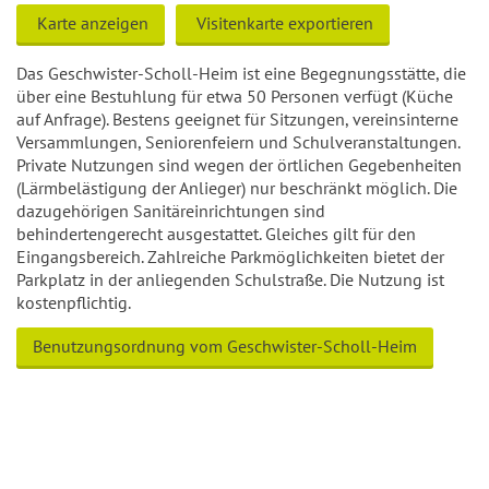
Karte anzeigen
Visitenkarte exportieren
Das Geschwister-Scholl-Heim ist eine Begegnungsstätte, die
über eine Bestuhlung für etwa 50 Personen verfügt (Küche
auf Anfrage). Bestens geeignet für Sitzungen, vereinsinterne
Versammlungen, Seniorenfeiern und Schulveranstaltungen.
Private Nutzungen sind wegen der örtlichen Gegebenheiten
(Lärmbelästigung der Anlieger) nur beschränkt möglich. Die
dazugehörigen Sanitäreinrichtungen sind
behindertengerecht ausgestattet. Gleiches gilt für den
Eingangsbereich. Zahlreiche Parkmöglichkeiten bietet der
Parkplatz in der anliegenden Schulstraße. Die Nutzung ist
kostenpflichtig.
Benutzungsordnung vom Geschwister-Scholl-Heim