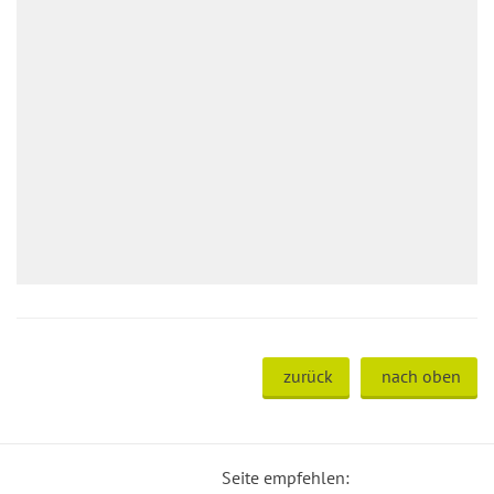
zurück
nach oben
Seite empfehlen: