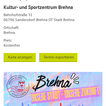
Kultur- und Sportzentrum Brehna
Bahnhofstraße 31
06796 Sandersdorf-Brehna OT Stadt Brehna
Ortschaft:
Brehna
Preis:
Kostenfrei
Karte anzeigen
Termin exportieren