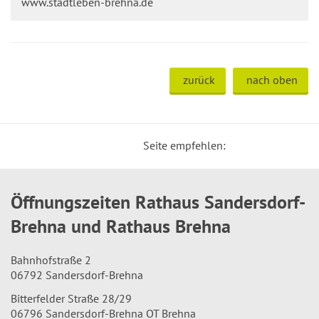
www.stadtleben-brehna.de
zurück
nach oben
Seite empfehlen:
Öffnungszeiten Rathaus Sandersdorf-
Brehna und Rathaus Brehna
Bahnhofstraße 2
06792 Sandersdorf-Brehna
Bitterfelder Straße 28/29
06796 Sandersdorf-Brehna OT Brehna