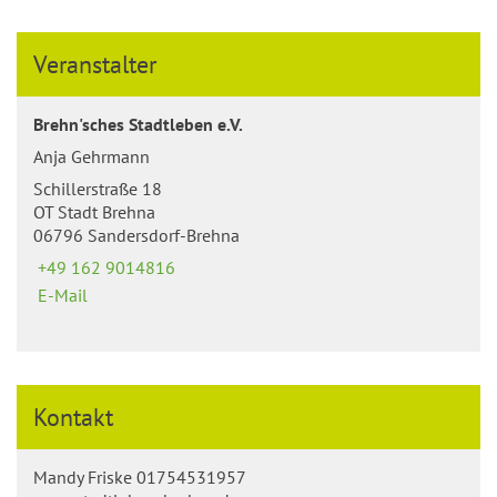
Veranstalter
Brehn'sches Stadtleben e.V.
Anja Gehrmann
Schillerstraße 18
OT Stadt Brehna
06796 Sandersdorf-Brehna
+49 162 9014816
E-Mail
Kontakt
Mandy Friske 01754531957