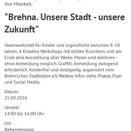
Ihre Mitarbeit.
"Brehna. Unsere Stadt - unsere
Zukunft"
Ideenwerkstatt für Kinder und Jugendliche zwischen 8-18
Jahren. 4 Kreative Workshops mit echten Künstlern und am
Ende eine Ausstellung aller Werke. Malen und zeichnen -
ohne Anmeldung möglich. Graffiti: Anmeldung zwingend
erforderlich. Kostenfrei und einzigartig, organisiert vom
Brehn'sches Stadtleben e.V. Weitere Infos siehe Plakat, Flyer
und Social Media.
Datum:
25.09.2026
Uhrzeit:
14:00 bis 16:00 Uhr
Ort:
Nebeneingang