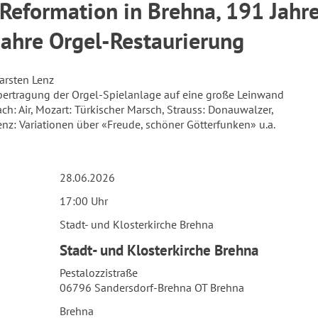
Reformation in Brehna, 191 Jahr
Jahre Orgel-Restaurierung
arsten Lenz
bertragung der Orgel-Spielanlage auf eine große Leinwand
ach: Air, Mozart: Türkischer Marsch, Strauss: Donauwalzer,
Lenz: Variationen über «Freude, schöner Götterfunken» u.a.
28.06.2026
17:00 Uhr
Stadt- und Klosterkirche Brehna
Stadt- und Klosterkirche Brehna
Pestalozzistraße
06796 Sandersdorf-Brehna OT Brehna
Brehna