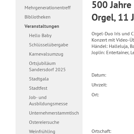
500 Jahre 
Mehrgenerationentreff
Orgel, 11 
Bibliotheken
Veranstaltungen
Orgel-Duo Iris und C
Hello Baby
Konzert mit Video-Ü
Schlüsselübergabe
Händel: Halleluja, B
Joplin: Entertainer, 
Karnevalsumzug
Ortsjubiläum
Sandersdorf 2025
Datum:
Stadtgala
Uhrzeit:
Stadtfest
Ort:
Job- und
Ausbildungsmesse
Unternehmerstammtisch
Ostereiersuche
Ortschaft:
Weinfrühling