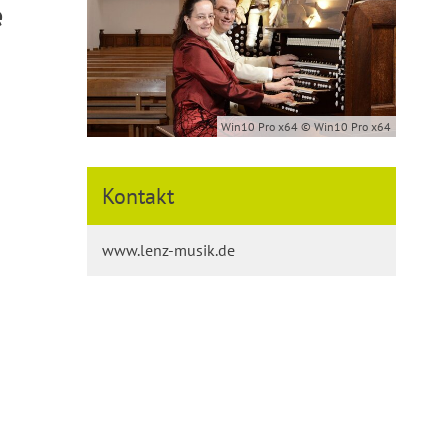
e
Win10 Pro x64 © Win10 Pro x64
Kontakt
www.lenz-musik.de