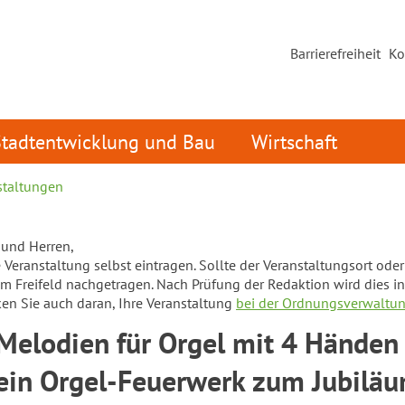
Barrierefreiheit
Ko
Stadtentwicklung und Bau
Wirtschaft
staltungen
und Herren,
Veranstaltung selbst eintragen. Sollte der Veranstaltungsort oder d
em Freifeld nachgetragen. Nach Prüfung der Redaktion wird dies in
ken Sie auch daran, Ihre Veranstaltung
bei der Ordnungsverwaltu
Melodien für Orgel mit 4 Händen
 ein Orgel-Feuerwerk zum Jubilä