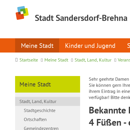
Stadt Sandersdorf-Brehna
Meine Stadt
Kinder und Jugend
Startseite
Meine Stadt
Stadt, Land, Kultur
Veran
Sehr geehrte Damen 
Meine Stadt
Sie können gern Ihre 
ihrem Eintrag in ein
verfügbar! Bitte den
Stadt, Land, Kultur
Bekannte 
Stadtgeschichte
4 Füßen -
Ortschaften
Gemeindezentren