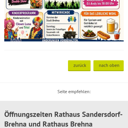
zurück
nach oben
Seite empfehlen:
Öffnungszeiten Rathaus Sandersdorf-
Brehna und Rathaus Brehna