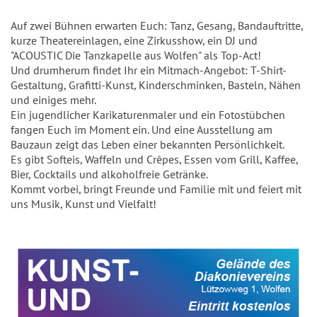
Auf zwei Bühnen erwarten Euch: Tanz, Gesang, Bandauftritte,
kurze Theatereinlagen, eine Zirkusshow, ein DJ und
"ACOUSTIC Die Tanzkapelle aus Wolfen" als Top-Act!
Und drumherum findet Ihr ein Mitmach-Angebot: T-Shirt-
Gestaltung, Grafitti-Kunst, Kinderschminken, Basteln, Nähen
und einiges mehr.
Ein jugendlicher Karikaturenmaler und ein Fotostübchen
fangen Euch im Moment ein. Und eine Ausstellung am
Bauzaun zeigt das Leben einer bekannten Persönlichkeit.
Es gibt Softeis, Waffeln und Crêpes, Essen vom Grill, Kaffee,
Bier, Cocktails und alkoholfreie Getränke.
Kommt vorbei, bringt Freunde und Familie mit und feiert mit
uns Musik, Kunst und Vielfalt!