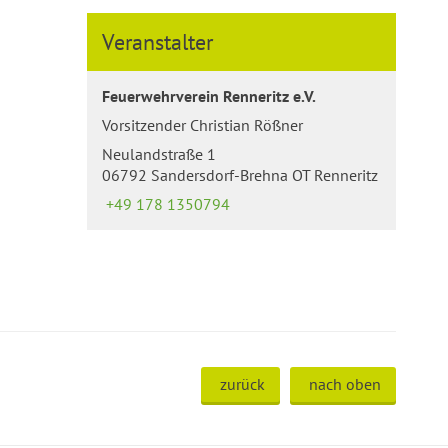
Veranstalter
Feuerwehrverein Renneritz e.V.
Vorsitzender Christian Rößner
Neulandstraße 1
06792 Sandersdorf-Brehna OT Renneritz
+49 178 1350794
zurück
nach oben