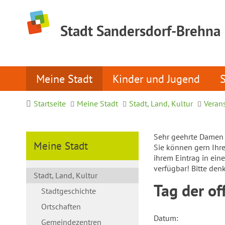
Stadt Sandersdorf-Brehna
Meine Stadt
Kinder und Jugend
Startseite
Meine Stadt
Stadt, Land, Kultur
Veran
Sehr geehrte Damen 
Meine Stadt
Sie können gern Ihre 
ihrem Eintrag in ein
verfügbar! Bitte den
Stadt, Land, Kultur
Tag der of
Stadtgeschichte
Ortschaften
Datum:
Gemeindezentren