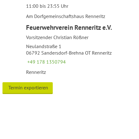
11:00 bis 23:55 Uhr
Am Dorfgemeinschaftshaus Renneritz
Feuerwehrverein Renneritz e.V.
Vorsitzender Christian Rößner
Neulandstraße 1
06792 Sandersdorf-Brehna OT Renneritz
+49 178 1350794
Renneritz
Termin exportieren