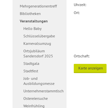
Uhrzeit:
Mehrgenerationentreff
Ort:
Bibliotheken
Veranstaltungen
Hello Baby
Schlüsselübergabe
Karnevalsumzug
Ortsjubiläum
Sandersdorf 2025
Ortschaft:
Stadtgala
Karte anzeigen
Stadtfest
Job- und
Ausbildungsmesse
Unternehmerstammtisch
Ostereiersuche
Weinfrühling