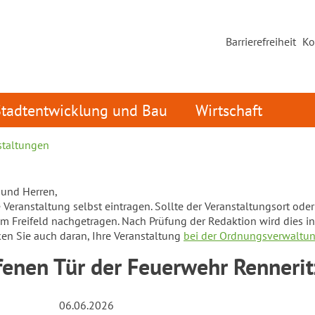
Barrierefreiheit
Ko
Stadtentwicklung und Bau
Wirtschaft
staltungen
und Herren,
Veranstaltung selbst eintragen. Sollte der Veranstaltungsort oder d
em Freifeld nachgetragen. Nach Prüfung der Redaktion wird dies in
ken Sie auch daran, Ihre Veranstaltung
bei der Ordnungsverwaltu
fenen Tür der Feuerwehr Rennerit
06.06.2026