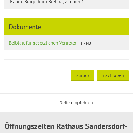
Raum: Bürgerbüro Brehna, Zimmer 1
Dokumente
Beiblatt für gesetzlichen Vertreter
1.7 MB
zurück
nach oben
Seite empfehlen:
Öffnungszeiten Rathaus Sandersdorf-