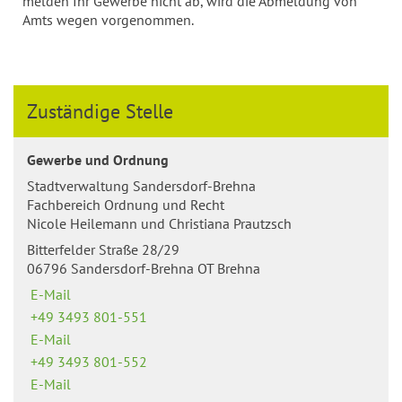
melden Ihr Gewerbe nicht ab, wird die Abmeldung von
Amts wegen vorgenommen.
Zuständige Stelle
Gewerbe und Ordnung
Stadtverwaltung Sandersdorf-Brehna
Fachbereich Ordnung und Recht
Nicole Heilemann und Christiana Prautzsch
Bitterfelder Straße 28/29
06796 Sandersdorf-Brehna OT Brehna
E-Mail
+49 3493 801-551
E-Mail
+49 3493 801-552
E-Mail