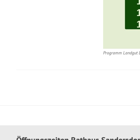
Programm Landgut D
Öffnungszeiten Rathaus Sandersdo