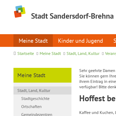
Stadt Sandersdorf-Brehna
Meine Stadt
Kinder und Jugend
Startseite
Meine Stadt
Stadt, Land, Kultur
Veran
Sehr geehrte Damen 
Meine Stadt
Sie können gern Ihre 
ihrem Eintrag in ein
verfügbar! Bitte den
Stadt, Land, Kultur
Hoffest b
Stadtgeschichte
Ortschaften
Kaffee und Kuchen, le
Gemeindezentren