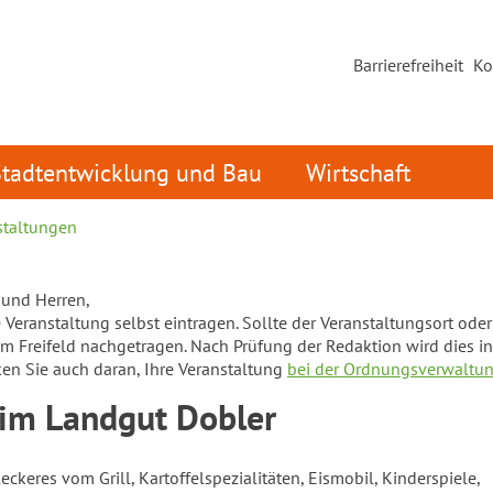
Barrierefreiheit
Ko
Stadtentwicklung und Bau
Wirtschaft
staltungen
und Herren,
Veranstaltung selbst eintragen. Sollte der Veranstaltungsort oder d
em Freifeld nachgetragen. Nach Prüfung der Redaktion wird dies in
ken Sie auch daran, Ihre Veranstaltung
bei der Ordnungsverwaltu
eim Landgut Dobler
ckeres vom Grill, Kartoffelspezialitäten, Eismobil, Kinderspiele,