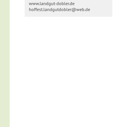
www.landgut-dobler.de
hoffest.landgutdobler@web.de