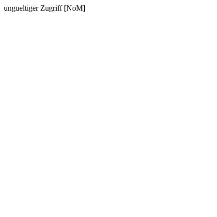
ungueltiger Zugriff [NoM]