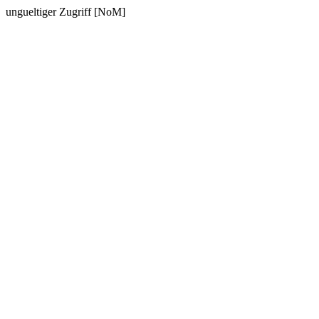
ungueltiger Zugriff [NoM]