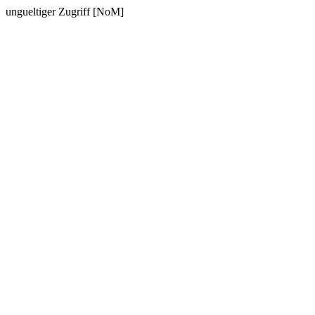
ungueltiger Zugriff [NoM]