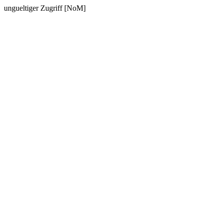
ungueltiger Zugriff [NoM]