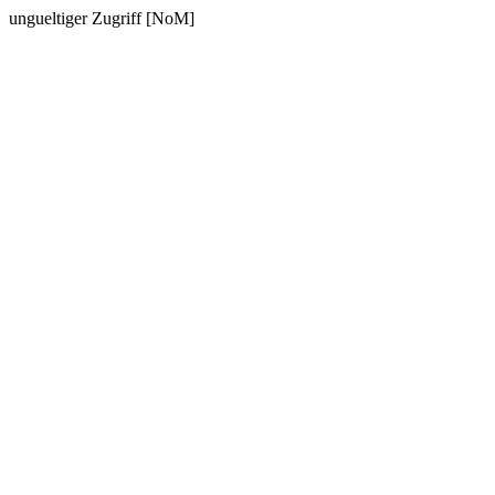
ungueltiger Zugriff [NoM]