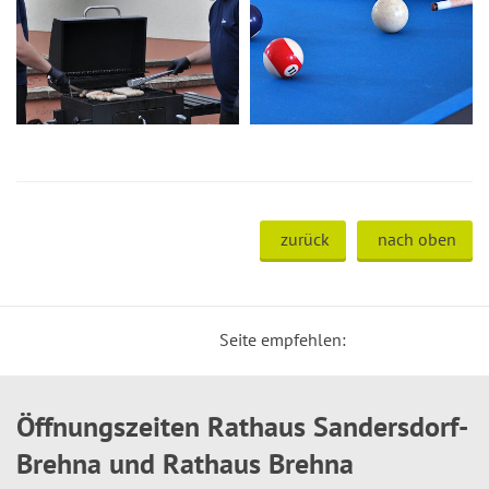
zurück
nach oben
Seite empfehlen:
Öffnungszeiten Rathaus Sandersdorf-
Brehna und Rathaus Brehna