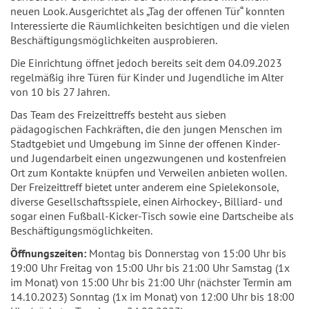
neuen Look. Ausgerichtet als „Tag der offenen Tür“ konnten
Interessierte die Räumlichkeiten besichtigen und die vielen
Beschäftigungsmöglichkeiten ausprobieren.
Die Einrichtung öffnet jedoch bereits seit dem 04.09.2023
regelmäßig ihre Türen für Kinder und Jugendliche im Alter
von 10 bis 27 Jahren.
Das Team des Freizeittreffs besteht aus sieben
pädagogischen Fachkräften, die den jungen Menschen im
Stadtgebiet und Umgebung im Sinne der offenen Kinder-
und Jugendarbeit einen ungezwungenen und kostenfreien
Ort zum Kontakte knüpfen und Verweilen anbieten wollen.
Der Freizeittreff bietet unter anderem eine Spielekonsole,
diverse Gesellschaftsspiele, einen Airhockey-, Billiard- und
sogar einen Fußball-Kicker-Tisch sowie eine Dartscheibe als
Beschäftigungsmöglichkeiten.
Öffnungszeiten:
Montag bis Donnerstag von 15:00 Uhr bis
19:00 Uhr Freitag von 15:00 Uhr bis 21:00 Uhr Samstag (1x
im Monat) von 15:00 Uhr bis 21:00 Uhr (nächster Termin am
14.10.2023) Sonntag (1x im Monat) von 12:00 Uhr bis 18:00