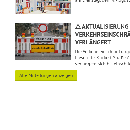
⚠️ AKTUALISIERUNG v
VERKEHRSEINSCHR
VERLÄNGERT
Die Verkehrseinschränkung
Lieselotte-Rückert-Straße /
verlängern sich bis einschl
Alle Mitteilungen anzeigen