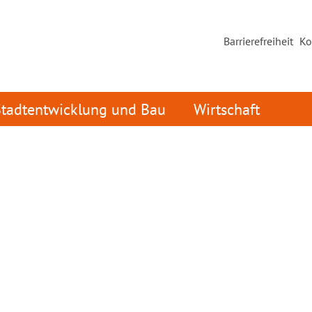
Barrierefreiheit
Ko
Stadtentwicklung und Bau
Wirtschaft