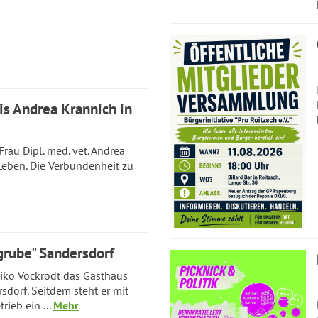
is Andrea Krannich in
Frau Dipl. med. vet. Andrea
Leben. Die Verbundenheit zu
grube" Sandersdorf
iko Vockrodt das Gasthaus
sdorf. Seitdem steht er mit
rieb ein ...
Mehr