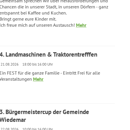
Gemeinsam sprechen wir über Herausforderungen und
Chancen die in unserer Stadt, in unseren Dörfern - ganz
entspannt bei Kaffee und Kuchen.
Bringt gerne eure Kinder mit.
Ich freue mich auf unseren Austausch!
Mehr
4. Landmaschinen & Traktorentrefffen
21.08.2026
18:00 bis 16:00 Uhr
Ein FEST für die ganze Familie - Eintritt Frei für alle
Veranstaltungen
Mehr
3. Bürgermeistercup der Gemeinde
Wiedemar
22.08.2026
10:00 bis 16:00 Uhr