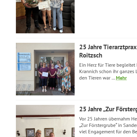
25 Jahre Tierarztprax
Roitzsch
Ein Herz für Tiere begleitet 
Krannich schon ihr ganzes 
den Tieren war ...
Mehr
25 Jahre „Zur Förster
Vor 25 Jahren übernahm He
„Zur Förstergrube“ in Sander
viel Engagement für den Bet