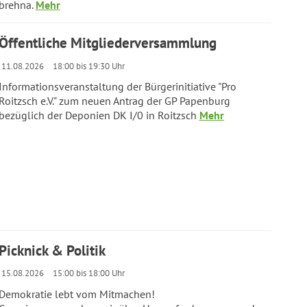
brehna.
Mehr
Öffentliche Mitgliederversammlung
11.08.2026
18:00 bis 19:30 Uhr
Informationsveranstaltung der Bürgerinitiative "Pro
Roitzsch e.V." zum neuen Antrag der GP Papenburg
bezüglich der Deponien DK I/0 in Roitzsch
Mehr
Picknick & Politik
15.08.2026
15:00 bis 18:00 Uhr
Demokratie lebt vom Mitmachen!