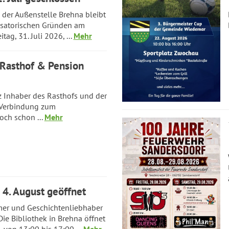
der Außenstelle Brehna bleibt
isatorischen Gründen am
tag, 31. Juli 2026, ...
Mehr
- Rasthof & Pension
lz Inhaber des Rasthofs und der
 Verbindung zum
och schon ...
Mehr
 4. August geöffnet
mer und Geschichtenliebhaber
ie Bibliothek in Brehna öffnet
 von 13:00 bis 17:00 ...
Mehr