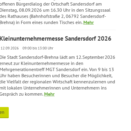
offenen Bürgerdialog der Ortschaft Sandersdorf am
Dienstag, 08.09.2026 um 16.30 Uhr in den Sitzungssaal
des Rathauses (Bahnhofstraße 2, 06792 Sandersdorf-
Brehna) in Form eines runden Tisches ein.
Mehr
Kleinunternehmermesse Sandersdorf 2026
12.09.2026
09:00 bis 13:00 Uhr
Die Stadt Sandersdorf‑Brehna lädt am 12. September 2026
erneut zur Kleinunternehmermesse in den
Mehrgenerationentreff MGT Sandersdorf ein. Von 9 bis 13
Uhr haben Besucherinnen und Besucher die Möglichkeit,
die Vielfalt der regionalen Wirtschaft kennenzulernen und
mit lokalen Unternehmerinnen und Unternehmern ins
Gespräch zu kommen.
Mehr
gen