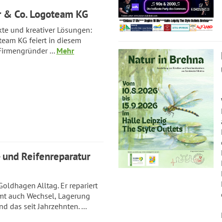
r & Co. Logoteam KG
ekte und kreativer Lösungen:
team KG feiert in diesem
Firmengründer ...
Mehr
- und Reifenreparatur
oldhagen Alltag. Er repariert
mt auch Wechsel, Lagerung
das seit Jahrzehnten. ...