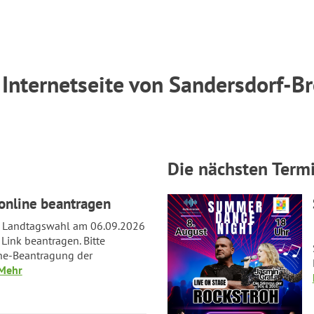
 Internetseite von Sandersdorf-B
Die nächsten Term
online beantragen
ie Landtagswahl am 06.09.2026
Link beantragen. Bitte
ine-Beantragung der
Mehr