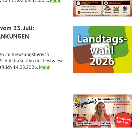
om 23. Juli:
ÄNKUNGEN
en im Kreuzungsbereich
 Schulstraße / An der Festwiese
ießlich 14.08.2026.
Mehr