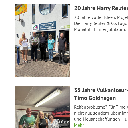
20 Jahre Harry Reute
20 Jahre voller Ideen, Proj
Die Harry Reuter & Co. Logo
Monat ihr Firmenjubiläum. 
35 Jahre Vulkaniseur
Timo Goldhagen
Reifenprobleme? Für Timo G
nicht nur, sondern übernim
und Neuanschaffungen – und 
Mehr