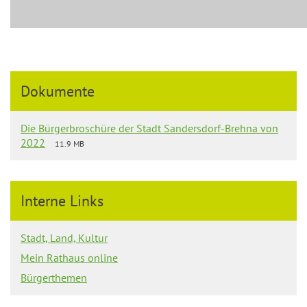
Dokumente
Die Bürgerbroschüre der Stadt Sandersdorf-Brehna von
2022
11.9 MB
Interne Links
Stadt, Land, Kultur
Mein Rathaus online
Bürgerthemen