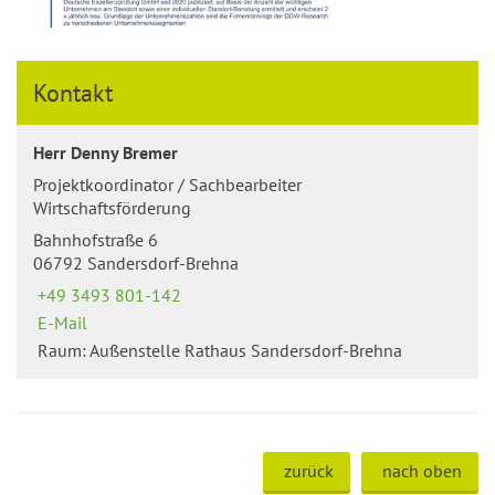
Kontakt
Herr Denny Bremer
Projektkoordinator / Sachbearbeiter
Wirtschaftsförderung
Bahnhofstraße 6
06792 Sandersdorf-Brehna
+49 3493 801-142
E-Mail
Raum: Außenstelle Rathaus Sandersdorf-Brehna
zurück
nach oben