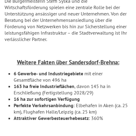
Die Bürgermeisterin Steffi Syska und die
Wirtschaftsförderung spielen eine zentrale Rolle bei der
Unterstützung ansässiger und neuer Unternehmen. Von der
Beratung bei der Unternehmensansiedlung über die
Förderung von Netzwerken bis hin zur Sicherstellung einer
leistungsfähigen Infrastruktur – die Stadtverwaltung ist Ihr
verlässlicher Partner.
Weitere Fakten über Sandersdorf-Brehna:
6 Gewerbe- und Industriegebiete
mit einer
Gesamtfläche von 496 ha
163 ha freie Industrieflächen
, davon 145 ha in
Erschließung (Fertigstellung 2028/29)
16 ha zur sofortigen Verfügung
Perfekte Verkehrsanbindung
: Elbehafen in Aken (ca. 25
km), Flughafen Halle/Leipzig (ca. 25 km)
Attraktiver Gewerbesteuerhebesatz
: 360%