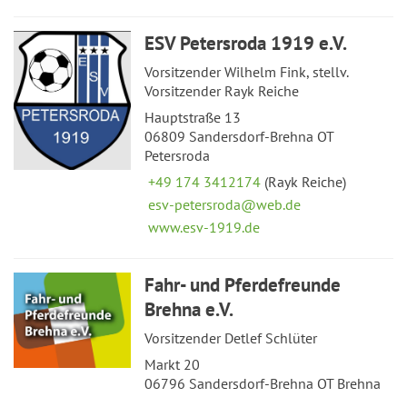
ESV Petersroda 1919 e.V.
Vorsitzender Wilhelm Fink, stellv.
Vorsitzender Rayk Reiche
Hauptstraße 13
06809 Sandersdorf-Brehna OT
Petersroda
+49 174 3412174
(Rayk Reiche)
esv-petersroda@web.de
www.esv-1919.de
Fahr- und Pferdefreunde
Brehna e.V.
Vorsitzender Detlef Schlüter
Markt 20
06796 Sandersdorf-Brehna OT Brehna