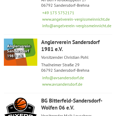
06792 Sandersdorf-Brehna
+49 173 5752171
www.angelverein-vergissmeinnicht.de
info@angelverein-vergissmeinnicht.de
Anglerverein Sandersdorf
1981 e.V.
Vorsitzender Christian Pohl
Thalheimer Straße 29
06792 Sandersdorf-Brehna
info@avsandersdorf.de
www.avsandersdorf.de
BG Bitterfeld-Sandersdorf-
Wolfen 06 e.V.
Vorsitzender Maik Leuschner