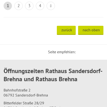
1
2
3
4
zurück
nach oben
Seite empfehlen:
Öffnungszeiten Rathaus Sandersdorf-
Brehna und Rathaus Brehna
Bahnhofstraße 2
06792 Sandersdorf-Brehna
Bitterfelder Straße 28/29