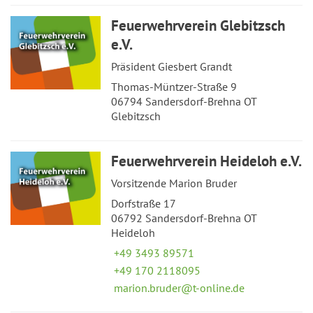
Feuerwehrverein Glebitzsch
e.V.
Präsident Giesbert Grandt
Thomas-Müntzer-Straße 9
06794 Sandersdorf-Brehna OT
Glebitzsch
Feuerwehrverein Heideloh e.V.
Vorsitzende Marion Bruder
Dorfstraße 17
06792 Sandersdorf-Brehna OT
Heideloh
+49 3493 89571
+49 170 2118095
marion.bruder@t-online.de