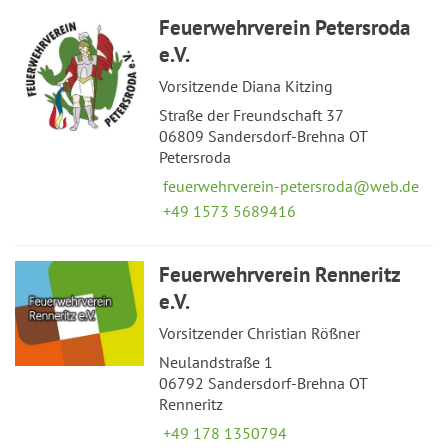
Feuerwehrverein Petersroda
e.V.
Vorsitzende Diana Kitzing
Straße der Freundschaft 37
06809 Sandersdorf-Brehna OT
Petersroda
feuerwehrverein-petersroda@web.de
+49 1573 5689416
Feuerwehrverein Renneritz
e.V.
Vorsitzender Christian Rößner
Neulandstraße 1
06792 Sandersdorf-Brehna OT
Renneritz
+49 178 1350794