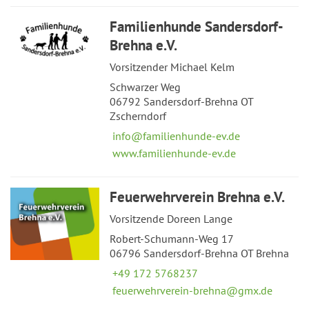
Familienhunde Sandersdorf-
Brehna e.V.
Vorsitzender Michael Kelm
Schwarzer Weg
06792 Sandersdorf-Brehna OT
Zscherndorf
info@familienhunde-ev.de
www.familienhunde-ev.de
Feuerwehrverein Brehna e.V.
Vorsitzende Doreen Lange
Robert-Schumann-Weg 17
06796 Sandersdorf-Brehna OT Brehna
+49 172 5768237
feuerwehrverein-brehna@gmx.de