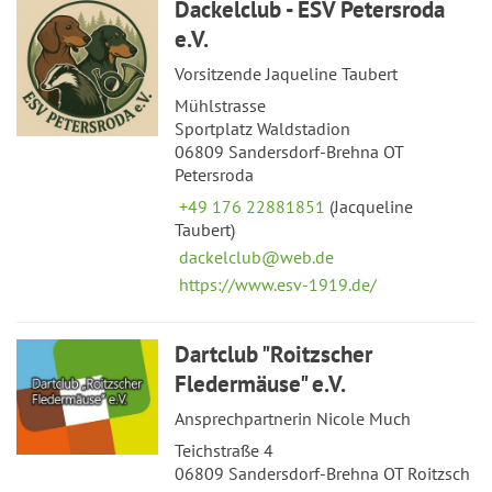
Dackelclub - ESV Petersroda
e.V.
Vorsitzende Jaqueline Taubert
Mühlstrasse
Sportplatz Waldstadion
06809 Sandersdorf-Brehna OT
Petersroda
+49 176 22881851
(Jacqueline
Taubert)
dackelclub@web.de
https://www.esv-1919.de/
Dartclub "Roitzscher
Fledermäuse" e.V.
Ansprechpartnerin Nicole Much
Teichstraße 4
06809 Sandersdorf-Brehna OT Roitzsch