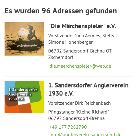
Es wurden 96 Adressen gefunden
"Die Märchenspieler" e.V.
Vorsitzende Dana Aermes, Stellv.
Simone Hohenberger
06792 Sandersdorf-Brehna OT
Zscherndorf
die.maerchenspieler@web.de
1. Sandersdorfer Anglerverein
1930 e.V.
Vorsitzender Dirk Reichenbach
Pfingstanger "Kleine Richard"
06792 Sandersdorf-Brehna
+49 177 7282790
info@anglerverein-sandersdorf.de