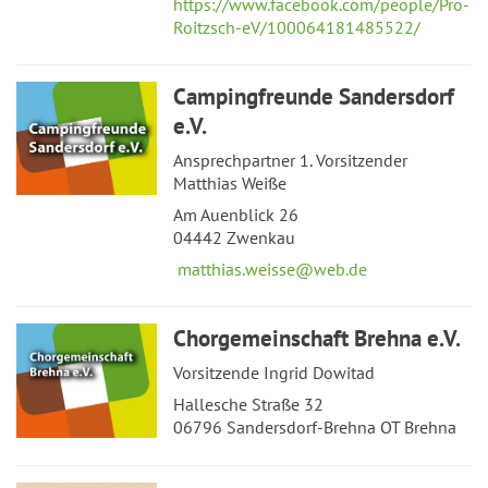
https://www.facebook.com/people/Pro-
Roitzsch-eV/100064181485522/
Campingfreunde Sandersdorf
e.V.
Ansprechpartner 1. Vorsitzender
Matthias Weiße
Am Auenblick 26
04442 Zwenkau
matthias.weisse@web.de
Chorgemeinschaft Brehna e.V.
Vorsitzende Ingrid Dowitad
Hallesche Straße 32
06796 Sandersdorf-Brehna OT Brehna