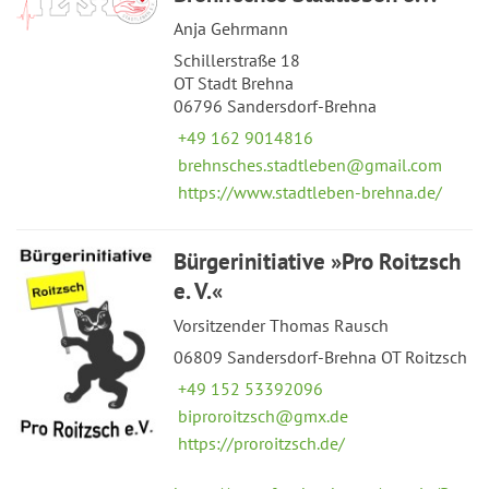
Anja Gehrmann
Schillerstraße 18
OT Stadt Brehna
06796 Sandersdorf-Brehna
+49 162 9014816
brehnsches.stadtleben@gmail.com
https://www.stadtleben-brehna.de/
Bürgerinitiative »Pro Roitzsch
e. V.«
Vorsitzender Thomas Rausch
06809 Sandersdorf-Brehna OT Roitzsch
+49 152 53392096
biproroitzsch@gmx.de
https://proroitzsch.de/