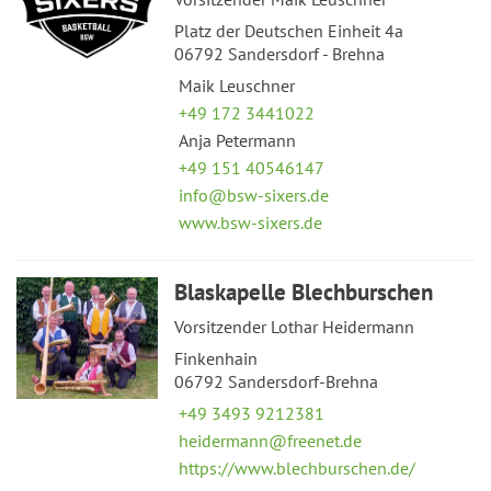
Platz der Deutschen Einheit 4a
06792 Sandersdorf - Brehna
Maik Leuschner
+49 172 3441022
Anja Petermann
+49 151 40546147
info@bsw-sixers.de
www.bsw-sixers.de
Blaskapelle Blechburschen
Vorsitzender Lothar Heidermann
Finkenhain
06792 Sandersdorf-Brehna
+49 3493 9212381
heidermann@freenet.de
https://www.blechburschen.de/