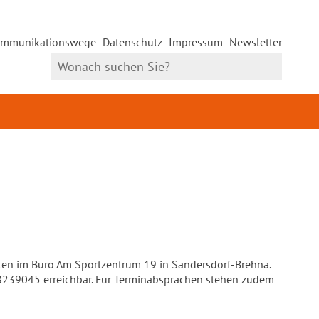
mmunikationswege
Datenschutz
Impressum
Newsletter
ten im Büro Am Sportzentrum 19 in Sandersdorf-Brehna.
 8239045 erreichbar. Für Terminabsprachen stehen zudem