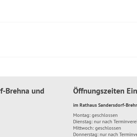
rf-Brehna und
Öffnungszeiten E
im Rathaus Sandersdorf-Bre
Montag: geschlossen
Dienstag: nur nach Terminver
Mittwoch: geschlossen
Donnerstag: nur nach Terminv