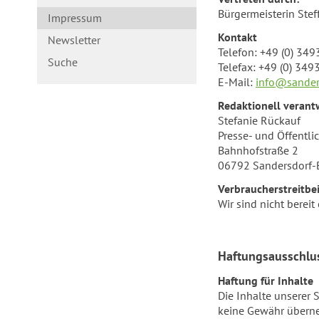
Bürgermeisterin Stef
Impressum
Kontakt
Newsletter
Telefon: +49 (0) 34
Suche
Telefax: +49 (0) 34
E-Mail:
info@sander
Redaktionell verant
Stefanie Rückauf
Presse- und Öffentli
Bahnhofstraße 2
06792 Sandersdorf-
Verbraucherstreitbe
Wir sind nicht berei
Haftungsausschlu
Haftung für Inhalte
Die Inhalte unserer S
keine Gewähr überne