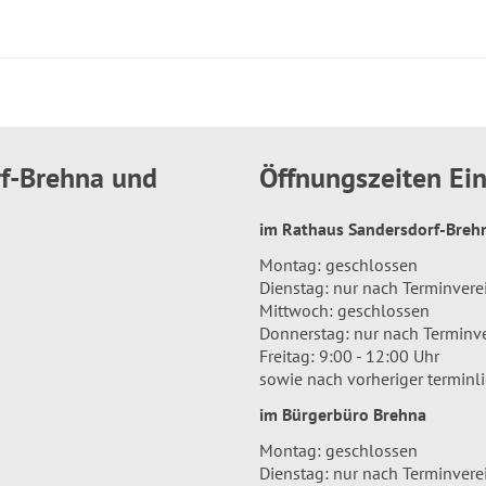
rf-Brehna und
Öffnungszeiten E
im Rathaus Sandersdorf-Bre
Montag: geschlossen
Dienstag: nur nach Terminver
Mittwoch: geschlossen
Donnerstag: nur nach Terminv
Freitag: 9:00 - 12:00 Uhr
sowie nach vorheriger terminl
im Bürgerbüro Brehna
Montag: geschlossen
Dienstag: nur nach Terminver