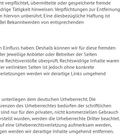
t verpflichtet, übermittelte oder gespeicherte fremde
rige Tätigkeit hinweisen. Verpflichtungen zur Entfernung
hiervon unberührt. Eine diesbezügliche Haftung ist
h. Bei Bekanntwerden von entsprechenden
en Einfluss haben. Deshalb können wir für diese fremden
er jeweilige Anbieter oder Betreiber der Seiten
he Rechtsverstöße überprüft. Rechtswidrige Inhalte waren
er verlinkten Seiten ist jedoch ohne konkrete
verletzungen werden wir derartige Links umgehend
n unterliegen dem deutschen Urheberrecht. Die
Grenzen des Urheberrechtes bedürfen der schriftlichen
 sind nur für den privaten, nicht kommerziellen Gebrauch
rstellt wurden, werden die Urheberrechte Dritter beachtet.
 auf eine Urheberrechtsverletzung aufmerksam werden,
gen werden wir derartige Inhalte umgehend entfernen.