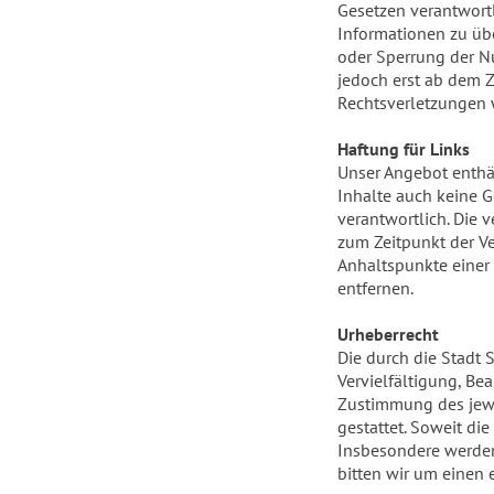
Gesetzen verantwortl
Informationen zu übe
oder Sperrung der N
jedoch erst ab dem 
Rechtsverletzungen 
Haftung für Links
Unser Angebot enthäl
Inhalte auch keine G
verantwortlich. Die 
zum Zeitpunkt der Ve
Anhaltspunkte einer
entfernen.
Urheberrecht
Die durch die Stadt 
Vervielfältigung, Be
Zustimmung des jewei
gestattet. Soweit di
Insbesondere werden 
bitten wir um einen