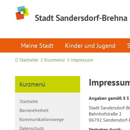
Stadt Sandersdorf-Brehna
Meine Stadt
Kinder und Jugend
Startseite
Kurzmenü
Impressum
Impressu
Kurzmenü
Angaben gemäß § 5
Startseite
Stadt Sandersdorf-B
Barrierefreiheit
Bahnhofstraße 2
Kommunikationswege
06792 Sandersdorf-
Datenschutz
Vertreten durch: