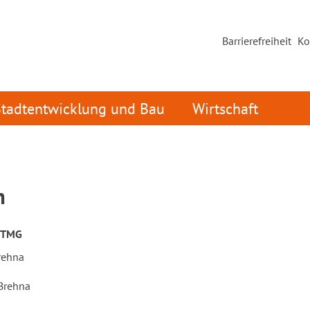
Barrierefreiheit
Ko
Stadtentwicklung und Bau
Wirtschaft
m
 TMG
rehna
Brehna