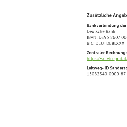
Zusätzliche Angab
Bankverbindung der
Deutsche Bank
IBAN: DE95 8607 00
BIC: DEUTDE8LXXX
Zentraler Rechnung
https://serviceport
Leitweg- ID Sanders
15082340-0000-87