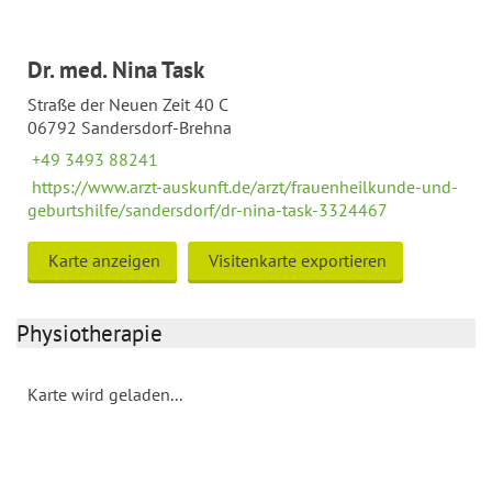
Dr. med. Nina Task
Straße der Neuen Zeit 40 C
06792 Sandersdorf-Brehna
+49 3493 88241
https://www.arzt-auskunft.de/arzt/frauenheilkunde-und-
geburtshilfe/sandersdorf/dr-nina-task-3324467
Karte anzeigen
Visitenkarte exportieren
Physiotherapie
Karte wird geladen...