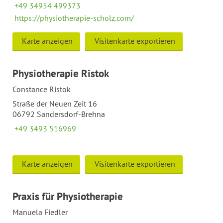
+49 34954 499373
https://physiotherapie-scholz.com/
Karte anzeigen
Visitenkarte exportieren
Physiotherapie Ristok
Constance Ristok
Straße der Neuen Zeit 16
06792 Sandersdorf-Brehna
+49 3493 516969
Karte anzeigen
Visitenkarte exportieren
Praxis für Physiotherapie
Manuela Fiedler