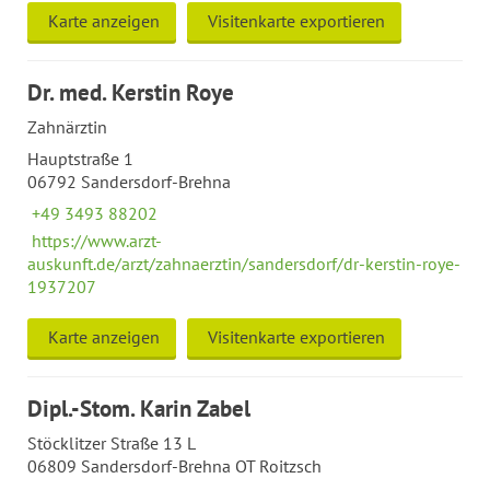
Karte anzeigen
Visitenkarte exportieren
Dr. med. Kerstin Roye
Zahnärztin
Hauptstraße 1
06792 Sandersdorf-Brehna
+49 3493 88202
https://www.arzt-
auskunft.de/arzt/zahnaerztin/sandersdorf/dr-kerstin-roye-
1937207
Karte anzeigen
Visitenkarte exportieren
Dipl.-Stom. Karin Zabel
Stöcklitzer Straße 13 L
06809 Sandersdorf-Brehna OT Roitzsch