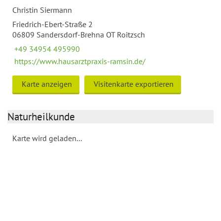
Christin Siermann
Friedrich-Ebert-Straße 2
06809 Sandersdorf-Brehna OT Roitzsch
+49 34954 495990
https://www.hausarztpraxis-ramsin.de/
Karte anzeigen
Visitenkarte exportieren
Naturheilkunde
Karte wird geladen...