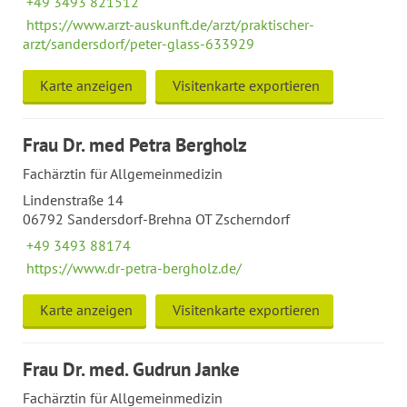
+49 3493 821512
https://www.arzt-auskunft.de/arzt/praktischer-
arzt/sandersdorf/peter-glass-633929
Karte anzeigen
Visitenkarte exportieren
Frau Dr. med Petra Bergholz
Fachärztin für Allgemeinmedizin
Lindenstraße 14
06792 Sandersdorf-Brehna OT Zscherndorf
+49 3493 88174
https://www.dr-petra-bergholz.de/
Karte anzeigen
Visitenkarte exportieren
Frau Dr. med. Gudrun Janke
Fachärztin für Allgemeinmedizin