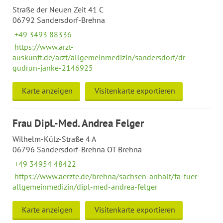
Straße der Neuen Zeit 41 C
06792 Sandersdorf-Brehna
+49 3493 88336
https://www.arzt-
auskunft.de/arzt/allgemeinmedizin/sandersdorf/dr-
gudrun-janke-2146925
Karte anzeigen
Visitenkarte exportieren
Frau Dipl.-Med. Andrea Felger
Wilhelm-Külz-Straße 4 A
06796 Sandersdorf-Brehna OT Brehna
+49 34954 48422
https://www.aerzte.de/brehna/sachsen-anhalt/fa-fuer-
allgemeinmedizin/dipl-med-andrea-felger
Karte anzeigen
Visitenkarte exportieren