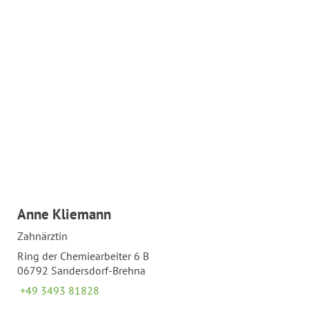
Anne Kliemann
Zahnärztin
Ring der Chemiearbeiter 6 B
06792 Sandersdorf-Brehna
+49 3493 81828