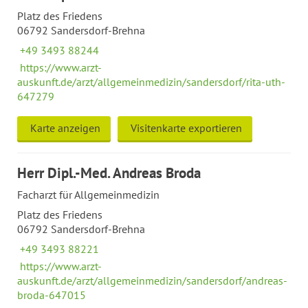
Platz des Friedens
06792 Sandersdorf-Brehna
+49 3493 88244
https://www.arzt-
auskunft.de/arzt/allgemeinmedizin/sandersdorf/rita-uth-
647279
Karte anzeigen
Visitenkarte exportieren
Herr Dipl.-Med. Andreas Broda
Facharzt für Allgemeinmedizin
Platz des Friedens
06792 Sandersdorf-Brehna
+49 3493 88221
https://www.arzt-
auskunft.de/arzt/allgemeinmedizin/sandersdorf/andreas-
broda-647015