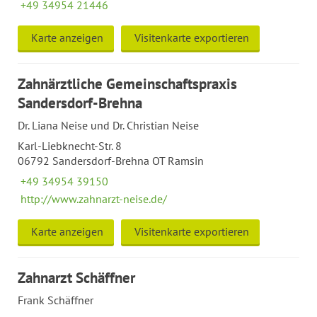
+49 34954 21446
Karte anzeigen
Visitenkarte exportieren
Zahnärztliche Gemeinschaftspraxis
Sandersdorf-Brehna
Dr. Liana Neise und Dr. Christian Neise
Karl-Liebknecht-Str. 8
06792 Sandersdorf-Brehna OT Ramsin
+49 34954 39150
http://www.zahnarzt-neise.de/
Karte anzeigen
Visitenkarte exportieren
Zahnarzt Schäffner
Frank Schäffner