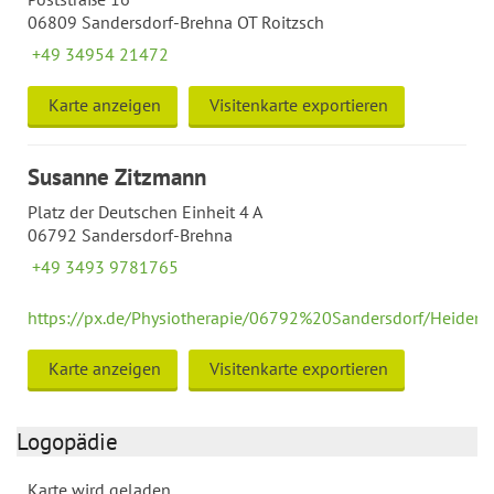
06809 Sandersdorf-Brehna OT Roitzsch
+49 34954 21472
Karte anzeigen
Visitenkarte exportieren
Susanne Zitzmann
Platz der Deutschen Einheit 4 A
06792 Sandersdorf-Brehna
+49 3493 9781765
https://px.de/Physiotherapie/06792%20Sandersdorf/Heide
Karte anzeigen
Visitenkarte exportieren
Logopädie
Karte wird geladen...