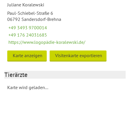
Juliane Koralewski
Paul-Schiebel-Straße 6
06792 Sandersdorf-Brehna
+49 3493 9700014
+49 176 24031685
https://www.logopädie-koralewski.de/
Karte anzeigen
Visitenkarte exportieren
Tierärzte
Karte wird geladen...