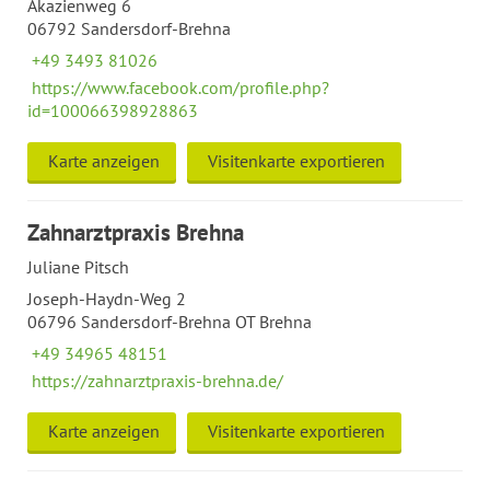
Akazienweg 6
06792 Sandersdorf-Brehna
+49 3493 81026
https://www.facebook.com/profile.php?
id=100066398928863
Karte anzeigen
Visitenkarte exportieren
Zahnarztpraxis Brehna
Juliane Pitsch
Joseph-Haydn-Weg 2
06796 Sandersdorf-Brehna OT Brehna
+49 34965 48151
https://zahnarztpraxis-brehna.de/
Karte anzeigen
Visitenkarte exportieren