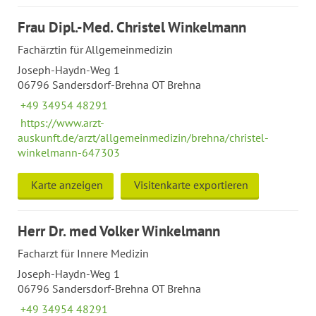
Frau Dipl.-Med. Christel Winkelmann
Fachärztin für Allgemeinmedizin
Joseph-Haydn-Weg 1
06796 Sandersdorf-Brehna OT Brehna
+49 34954 48291
https://www.arzt-
auskunft.de/arzt/allgemeinmedizin/brehna/christel-
winkelmann-647303
Karte anzeigen
Visitenkarte exportieren
Herr Dr. med Volker Winkelmann
Facharzt für Innere Medizin
Joseph-Haydn-Weg 1
06796 Sandersdorf-Brehna OT Brehna
+49 34954 48291