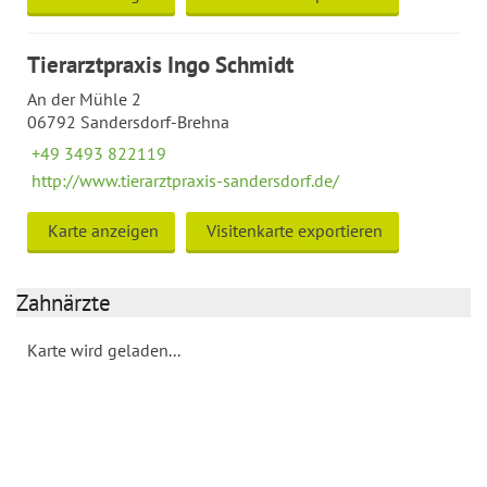
Tierarztpraxis Ingo Schmidt
An der Mühle 2
06792 Sandersdorf-Brehna
+49 3493 822119
http://www.tierarztpraxis-sandersdorf.de/
Karte anzeigen
Visitenkarte exportieren
Zahnärzte
Karte wird geladen...