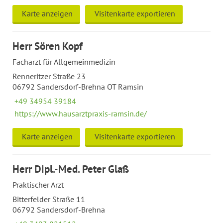
Karte anzeigen
Visitenkarte exportieren
Herr Sören Kopf
Facharzt für Allgemeinmedizin
Renneritzer Straße 23
06792 Sandersdorf-Brehna OT Ramsin
+49 34954 39184
https://www.hausarztpraxis-ramsin.de/
Karte anzeigen
Visitenkarte exportieren
Herr Dipl.-Med. Peter Glaß
Praktischer Arzt
Bitterfelder Straße 11
06792 Sandersdorf-Brehna