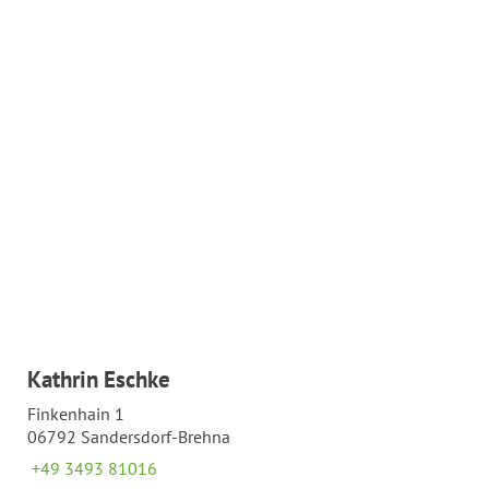
Kathrin Eschke
Finkenhain 1
06792 Sandersdorf-Brehna
+49 3493 81016