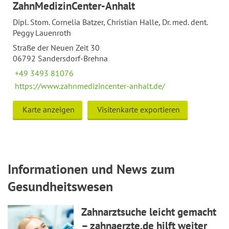
ZahnMedizinCenter-Anhalt
Dipl. Stom. Cornelia Batzer, Christian Halle, Dr. med. dent.
Peggy Lauenroth
Straße der Neuen Zeit 30
06792 Sandersdorf-Brehna
+49 3493 81076
https://www.zahnmedizincenter-anhalt.de/
Karte anzeigen
Visitenkarte exportieren
Informationen und News zum
Gesundheitswesen
Zahnarztsuche leicht gemacht
– zahnaerzte.de hilft weiter