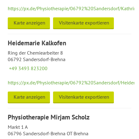
https://px.de/Physiotherapie/06792%20Sandersdorf/Kathri
Karte anzeigen
Visitenkarte exportieren
Heidemarie Kalkofen
Ring der Chemiearbeiter 8
06792 Sandersdorf-Brehna
+49 3493 823200
https://px.de/Physiotherapie/06792%20Sandersdorf/Heide
Karte anzeigen
Visitenkarte exportieren
Physiotherapie Mirjam Scholz
Markt 1 A
06796 Sandersdorf-Brehna OT Brehna