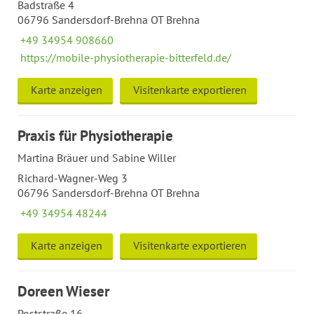
Badstraße 4
06796 Sandersdorf-Brehna OT Brehna
+49 34954 908660
https://mobile-physiotherapie-bitterfeld.de/
Karte anzeigen
Visitenkarte exportieren
Praxis für Physiotherapie
Martina Bräuer und Sabine Willer
Richard-Wagner-Weg 3
06796 Sandersdorf-Brehna OT Brehna
+49 34954 48244
Karte anzeigen
Visitenkarte exportieren
Doreen Wieser
Poststraße 16