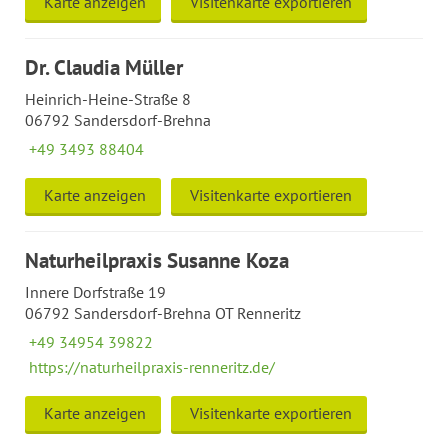
Karte anzeigen
Visitenkarte exportieren
Dr. Claudia Müller
Heinrich-Heine-Straße 8
06792 Sandersdorf-Brehna
+49 3493 88404
Karte anzeigen
Visitenkarte exportieren
Naturheilpraxis Susanne Koza
Innere Dorfstraße 19
06792 Sandersdorf-Brehna OT Renneritz
+49 34954 39822
https://naturheilpraxis-renneritz.de/
Karte anzeigen
Visitenkarte exportieren