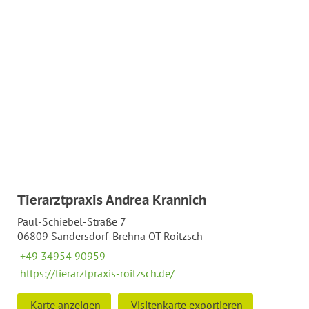
Tierarztpraxis Andrea Krannich
Paul-Schiebel-Straße 7
06809 Sandersdorf-Brehna OT Roitzsch
+49 34954 90959
https://tierarztpraxis-roitzsch.de/
Karte anzeigen
Visitenkarte exportieren