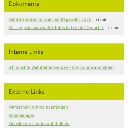
Dokumente
Wahl-Fahrplan für die Landtagswahl 2026
512 kB
Wissen, wie man wählt. Infos in Leichter Sprache.
1.2 MB
Interne Links
Ich möchte Wahlhelfer werden - hier online anmelden
Externe Links
Wahlschein online beantragen
Votemanager
Website der Landeswahlleiterin