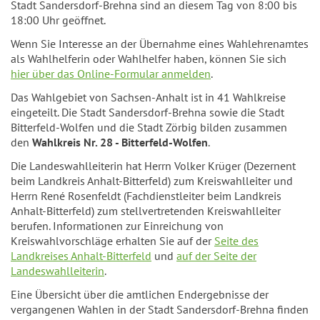
Stadt Sandersdorf-Brehna sind an diesem Tag von 8:00 bis
18:00 Uhr geöffnet.
Wenn Sie Interesse an der Übernahme eines Wahlehrenamtes
als Wahlhelferin oder Wahlhelfer haben, können Sie sich
hier über das Online-Formular anmelden
.
Das Wahlgebiet von Sachsen-Anhalt ist in 41 Wahlkreise
eingeteilt. Die Stadt Sandersdorf-Brehna sowie die Stadt
Bitterfeld-Wolfen und die Stadt Zörbig bilden zusammen
den
Wahlkreis Nr. 28 - Bitterfeld-Wolfen
.
Die Landeswahlleiterin hat Herrn Volker Krüger (Dezernent
beim Landkreis Anhalt-Bitterfeld) zum Kreiswahlleiter und
Herrn René Rosenfeldt (Fachdienstleiter beim Landkreis
Anhalt-Bitterfeld) zum stellvertretenden Kreiswahlleiter
berufen. Informationen zur Einreichung von
Kreiswahlvorschläge erhalten Sie auf der
Seite des
Landkreises Anhalt-Bitterfeld
und
auf der Seite der
Landeswahlleiterin
.
Eine Übersicht über die amtlichen Endergebnisse der
vergangenen Wahlen in der Stadt Sandersdorf-Brehna finden