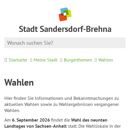
Stadt Sandersdorf-Brehna
Startseite
Meine Stadt
Bürgerthemen
Wahlen
Wahlen
Hier finden Sie Informationen und Bekanntmachungen zu
aktuellen Wahlen sowie zu Wahlergebnissen vergangener
Wahlen.
Am
6. September 2026
findet die
Wahl des neunten
Landtages von Sachsen-Anhalt
statt. Die Wahllokale in der