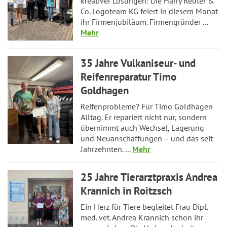
kreativer Lösungen: Die Harry Reuter &
Co. Logoteam KG feiert in diesem Monat
ihr Firmenjubiläum. Firmengründer ...
Mehr
35 Jahre Vulkaniseur- und
Reifenreparatur Timo
Goldhagen
Reifenprobleme? Für Timo Goldhagen
Alltag. Er repariert nicht nur, sondern
übernimmt auch Wechsel, Lagerung
und Neuanschaffungen – und das seit
Jahrzehnten. ...
Mehr
25 Jahre Tierarztpraxis Andrea
Krannich in Roitzsch
Ein Herz für Tiere begleitet Frau Dipl.
med. vet. Andrea Krannich schon ihr