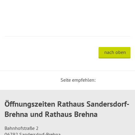
nach oben
Seite empfehlen:
Öffnungszeiten Rathaus Sandersdorf-
Brehna und Rathaus Brehna
Bahnhofstraße 2
06792 Sandersdorf-Brehna