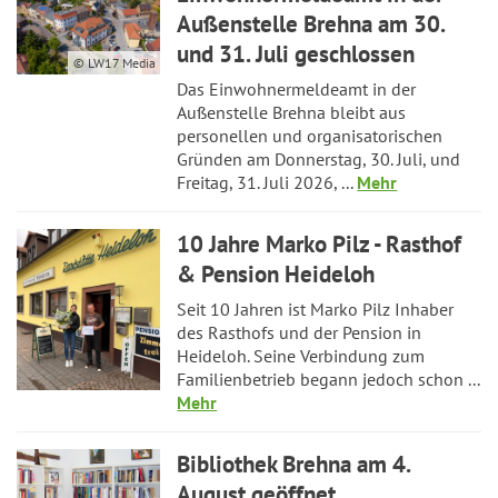
Außenstelle Brehna am 30.
und 31. Juli geschlossen
© LW17 Media
Das Einwohnermeldeamt in der
Außenstelle Brehna bleibt aus
personellen und organisatorischen
Gründen am Donnerstag, 30. Juli, und
Freitag, 31. Juli 2026, ...
Mehr
10 Jahre Marko Pilz - Rasthof
& Pension Heideloh
Seit 10 Jahren ist Marko Pilz Inhaber
des Rasthofs und der Pension in
Heideloh. Seine Verbindung zum
Familienbetrieb begann jedoch schon ...
Mehr
Bibliothek Brehna am 4.
August geöffnet