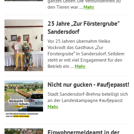
ganzes Leben. Die Verbundenheit zu
den Tieren war ...
Mehr
25 Jahre „Zur Förstergrube"
Sandersdorf
Vor 25 Jahren übernahm Heiko
Vockrodt das Gasthaus „Zur
Förstergrube“ in Sandersdorf. Seitdem
steht er mit viel Engagement für den
Betrieb ein ...
Mehr
Nicht nur gucken - #aufjepasst!
Stadt Sandersdorf-Brehna beteiligt sich
an der Landeskampagne #aufjepasst
Mehr
Einwohnermeldeamt in der