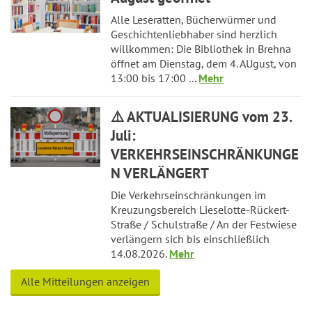
Alle Leseratten, Bücherwürmer und
Geschichtenliebhaber sind herzlich
willkommen: Die Bibliothek in Brehna
öffnet am Dienstag, dem 4. AUgust, von
13:00 bis 17:00 ...
Mehr
⚠️ AKTUALISIERUNG vom 23.
Juli:
VERKEHRSEINSCHRÄNKUNGE
N VERLÄNGERT
Die Verkehrseinschränkungen im
Kreuzungsbereich Lieselotte-Rückert-
Straße / Schulstraße / An der Festwiese
verlängern sich bis einschließlich
14.08.2026.
Mehr
Alle Mitteilungen anzeigen