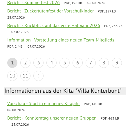
Bericht - Sommerfest 2026
PDF, 196 kB
06.08.2026
Bericht - Zuckertütenfest der Vorschulkinder
PDF, 257 kB
28.07.2026
Bericht - Rückblick auf das erste Halbjahr 2026
PDF, 255 kB
07.07.2026
Information - Vorstellung eines neuen Team-Mitglieds
PDF, 2 MB
07.07.2026
1
2
3
4
5
6
7
8
9
10
11
Informationen aus der Kita "Villa Kunterbunt"
Vorschau - Start in ein neues Kitajahr
PDF, 140 kB
06.08.2026
Bericht - Kennlerntag unserer neuen Gruppen
PDF, 463 kB
23.07.2026