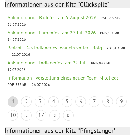
Informationen aus der Kita "Glückspilz"
Ankündigung - Badefest am 5. August 2026
PNG, 2.5 MB
31.07.2026
Ankündigung - Farbenfest am 29. Juli 2026
PNG, 1.3 MB
24.07.2026
Bericht - Das Indianerfest war ein voller Erfolg
PDF, 4.2 MB
22.07.2026
Ankündigung - Indianerfest am 22. Juli
PNG, 962 kB
17.07.2026
Information - Vorstellung eines neuen Team-Mitglieds
PDF, 357 kB
06.07.2026
1
2
3
4
5
6
7
8
9
10
...
17
Informationen aus der Kita "Pfingstanger"