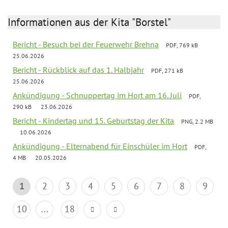
Informationen aus der Kita "Borstel"
Bericht - Besuch bei der Feuerwehr Brehna
PDF, 769 kB
25.06.2026
Bericht - Rückblick auf das 1. Halbjahr
PDF, 271 kB
25.06.2026
Ankündigung - Schnuppertag im Hort am 16. Juli
PDF,
290 kB
23.06.2026
Bericht - Kindertag und 15. Geburtstag der Kita
PNG, 2.2 MB
10.06.2026
Ankündigung - Elternabend für Einschüler im Hort
PDF,
4 MB
20.05.2026
1
2
3
4
5
6
7
8
9
10
...
18