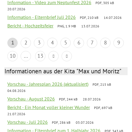
Information - Video zum Neptunfest 2026
PDF, 305 kB
20.07.2026
Information - Elternbrief Juli 2026
PDF, 210 kB
14.07.2026
Bericht - Hochzeitsfeier
PNG, 1.9 MB
13.07.2026
1
2
3
4
5
6
7
8
9
10
...
13
Informationen aus der Kita "Max und Moritz"
Vorschau - Jahresplan 2026 (aktualisiert)
PDF, 215 kB
04.08.2026
Vorschau - August 2026
PDF, 244 kB
28.07.2026
Bericht - Ein Monat voller kleiner Wunder
PDF, 697 kB
21.07.2026
Vorschau - Juli 2026
PDF, 286 kB
03.07.2026
Information - Elternbrief zum 1. Halbjahr 2026
PDF, 343 kB