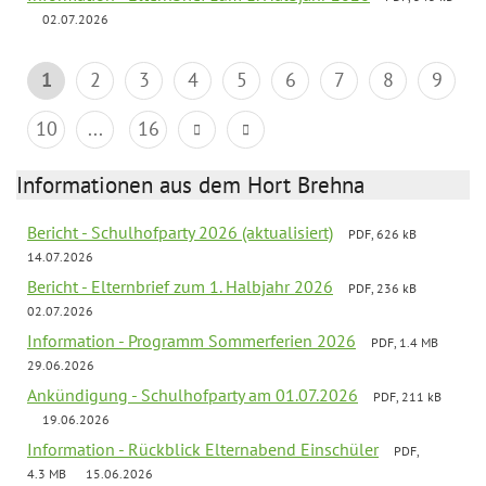
02.07.2026
1
2
3
4
5
6
7
8
9
10
...
16
Informationen aus dem Hort Brehna
Bericht - Schulhofparty 2026 (aktualisiert)
PDF, 626 kB
14.07.2026
Bericht - Elternbrief zum 1. Halbjahr 2026
PDF, 236 kB
02.07.2026
Information - Programm Sommerferien 2026
PDF, 1.4 MB
29.06.2026
Ankündigung - Schulhofparty am 01.07.2026
PDF, 211 kB
19.06.2026
Information - Rückblick Elternabend Einschüler
PDF,
4.3 MB
15.06.2026