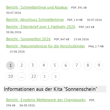
Bericht - Schmetterlinge und Alpakas
PDF, 391 kB
30.07.2026
Bericht - Abschluss Schmetterlinge
PDF, 1.8 MB
30.07.2026
Bericht - Elternbrief zum 1. Halbjahr 2026
PDF, 163 kB
30.06.2026
Bericht - Sommerfest 2026
PDF, 847 kB
23.06.2026
Bericht - Naturerlebnisse für die Vorschulkinder
PNG, 2.7 MB
15.06.2026
1
2
3
4
5
6
7
8
9
10
...
22
Informationen aus der Kita "Sonnenschein"
Bericht - Ergebnis Wettbewerb des Chemieparks
PDF,
506 kB
06.08.2026