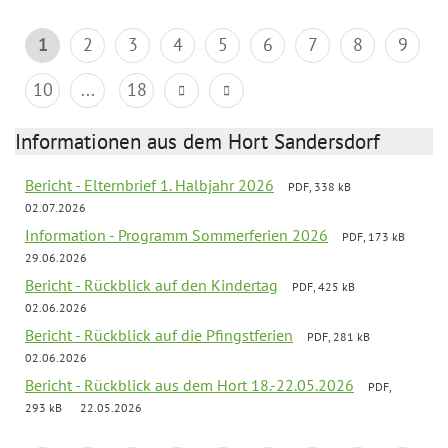
1
2
3
4
5
6
7
8
9
10
...
18
Informationen aus dem Hort Sandersdorf
Bericht - Elternbrief 1. Halbjahr 2026
PDF, 338 kB
02.07.2026
Information - Programm Sommerferien 2026
PDF, 173 kB
29.06.2026
Bericht - Rückblick auf den Kindertag
PDF, 425 kB
02.06.2026
Bericht - Rückblick auf die Pfingstferien
PDF, 281 kB
02.06.2026
Bericht - Rückblick aus dem Hort 18.-22.05.2026
PDF,
293 kB
22.05.2026