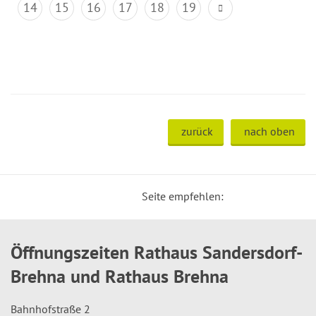
14
15
16
17
18
19
zurück
nach oben
Seite empfehlen:
Öffnungszeiten Rathaus Sandersdorf-
Brehna und Rathaus Brehna
Bahnhofstraße 2