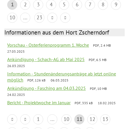
1
2
3
4
5
6
7
8
9
10
...
23
Informationen aus dem Hort Zscherndorf
Vorschau - Osterferienprogramm 1. Woche
PDF, 2.4 MB
27.03.2025
Ankündigung - Schach-AG ab Mai 2025
PDF, 6.5 MB
26.03.2025
Information - Stundenänderungsanträge ab jetzt online
möglich
PDF, 126 kB
06.03.2025
Ankündigung - Fasching am 04.03.2025
PDF, 10 MB
24.02.2025
Bericht - Projektwoche im Januar
PDF, 335 kB
18.02.2025
1
...
10
11
12
13