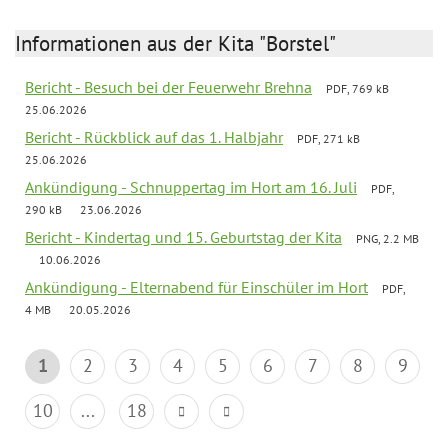
Informationen aus der Kita "Borstel"
Bericht - Besuch bei der Feuerwehr Brehna
PDF, 769 kB
25.06.2026
Bericht - Rückblick auf das 1. Halbjahr
PDF, 271 kB
25.06.2026
Ankündigung - Schnuppertag im Hort am 16. Juli
PDF,
290 kB
23.06.2026
Bericht - Kindertag und 15. Geburtstag der Kita
PNG, 2.2 MB
10.06.2026
Ankündigung - Elternabend für Einschüler im Hort
PDF,
4 MB
20.05.2026
1
2
3
4
5
6
7
8
9
10
...
18