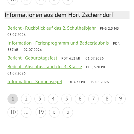
Informationen aus dem Hort Zscherndorf
Bericht - Rückblick auf das 2. Schulhalbjahr
PNG, 2.5 MB
03.07.2026
Information - Ferienprogramm und Badeerlaubnis
PDF,
537 kB
02.07.2026
Bericht - Geburtstagsfest
PDF, 612 kB
01.07.2026
Bericht - Abschlussfahrt der 4. Klasse
PDF, 570 kB
01.07.2026
Information - Sonnensegel
PDF, 677 kB
29.06.2026
1
2
3
4
5
6
7
8
9
10
...
19