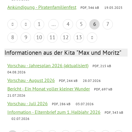
Ankündigung - Piratenfamilienfest
PDF, 346 kB
19.05.2025
1
...
4
5
6
7
8
9
10
11
12
13
Informationen aus der Kita "Max und Moritz"
Vorschau - Jahresplan 2026 (aktualisiert)
PDF, 215 kB
04.08.2026
Vorschau - August 2026
PDF, 244 kB
28.07.2026
Bericht - Ein Monat voller kleiner Wunder
PDF, 697 kB
21.07.2026
Vorschau - Juli 2026
PDF, 286 kB
03.07.2026
Information - Elternbrief zum 1. Halbjahr 2026
PDF, 343 kB
02.07.2026