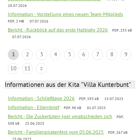
28.07.2026
Information - Vorstellung eines neuen Team-Mitglieds
PDF, 2 MB
07.07.2026
Bericht - Rückblick auf das erste Halbjahr 2026
PDF, 255 kB
07.07.2026
1
2
3
4
5
6
7
8
9
10
11
Informationen aus der Kita "Villa Kunterbunt"
Information - Schließtage 2026
PDF, 593 kB
15.07.2025
Information - Elternbrief
PDF, 90 kB
01.07.2025
Bericht - Die Zuckertüten-Igel verabschieden sich
PDF,
508 kB
25.06.2025
Bericht - Familienpiratenfest vom 05.06.2025
PDF, 267 kB
25.06.2025