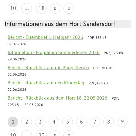
10
...
18
Informationen aus dem Hort Sandersdorf
Bericht - Elternbrief 1. Halbjahr 2026
PDF, 338 kB
02.07.2026
Information - Programm Sommerferien 2026
PDF, 173 kB
29.06.2026
Bericht - Rückblick auf die Pfingstferien
PDF, 281 kB
02.06.2026
Bericht - Rückblick auf den Kindertag
PDF, 425 kB
02.06.2026
Bericht - Rückblick aus dem Hort 18.-22.05.2026
PDF,
293 kB
22.05.2026
1
2
3
4
5
6
7
8
9
10
...
23