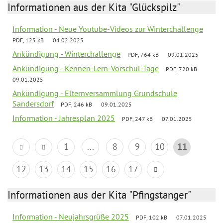
Informationen aus der Kita "Glückspilz"
Information - Neue Youtube-Videos zur Winterchallenge
PDF, 125 kB
04.02.2025
Ankündigung - Winterchallenge
PDF, 764 kB
09.01.2025
Ankündigung - Kennen-Lern-Vorschul-Tage
PDF, 720 kB
09.01.2025
Ankündigung - Elternversammlung Grundschule
Sandersdorf
PDF, 246 kB
09.01.2025
Information - Jahresplan 2025
PDF, 247 kB
07.01.2025
1
...
8
9
10
11
12
13
14
15
16
17
Informationen aus der Kita "Pfingstanger"
Information - Neujahrsgrüße 2025
PDF, 102 kB
07.01.2025