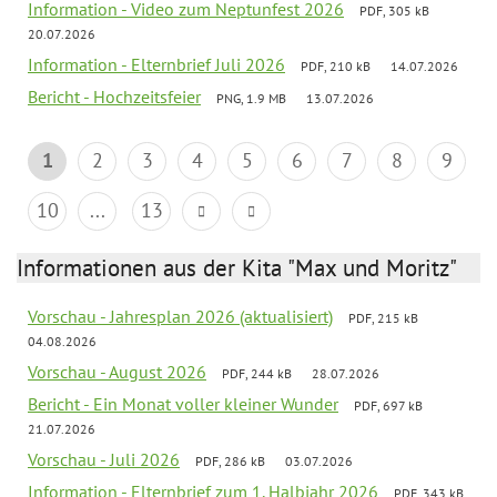
Information - Video zum Neptunfest 2026
PDF, 305 kB
20.07.2026
Information - Elternbrief Juli 2026
PDF, 210 kB
14.07.2026
Bericht - Hochzeitsfeier
PNG, 1.9 MB
13.07.2026
1
2
3
4
5
6
7
8
9
10
...
13
Informationen aus der Kita "Max und Moritz"
Vorschau - Jahresplan 2026 (aktualisiert)
PDF, 215 kB
04.08.2026
Vorschau - August 2026
PDF, 244 kB
28.07.2026
Bericht - Ein Monat voller kleiner Wunder
PDF, 697 kB
21.07.2026
Vorschau - Juli 2026
PDF, 286 kB
03.07.2026
Information - Elternbrief zum 1. Halbjahr 2026
PDF, 343 kB