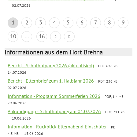
02.07.2026
1
2
3
4
5
6
7
8
9
10
...
16
Informationen aus dem Hort Brehna
Bericht - Schulhofparty 2026 (aktualisiert)
PDF, 626 kB
14.07.2026
Bericht - Elternbrief zum 1. Halbjahr 2026
PDF, 236 kB
02.07.2026
Information - Programm Sommerferien 2026
PDF, 1.4 MB
29.06.2026
Ankündigung - Schulhofparty am 01.07.2026
PDF, 211 kB
19.06.2026
Information - Rückblick Elternabend Einschüler
PDF,
4.3 MB
15.06.2026