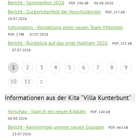
Bericht - Sommerfest 2026
PDF, 196 kB
06.08.2026
Bericht - Zuckertütenfest der Vorschulkinder
PDF, 257 kB
28.07.2026
Information - Vorstellung eines neuen Team-Mitglieds
PDF, 2 MB
07.07.2026
Bericht - Rückblick auf das erste Halbjahr 2026
PDF, 255 kB
07.07.2026
1
2
3
4
5
6
7
8
9
10
11
Informationen aus der Kita "Villa Kunterbunt"
Vorschau - Start in ein neues Kitajahr
PDF, 140 kB
06.08.2026
Bericht - Kennlerntag unserer neuen Gruppen
PDF, 463 kB
23.07.2026