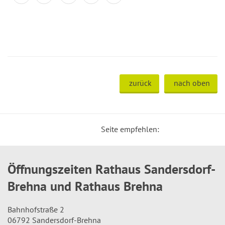
zurück
nach oben
Seite empfehlen:
Öffnungszeiten Rathaus Sandersdorf-
Brehna und Rathaus Brehna
Bahnhofstraße 2
06792 Sandersdorf-Brehna