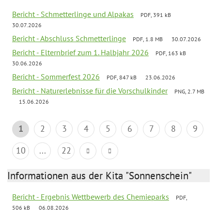
Bericht - Schmetterlinge und Alpakas
PDF, 391 kB
30.07.2026
Bericht - Abschluss Schmetterlinge
PDF, 1.8 MB
30.07.2026
Bericht - Elternbrief zum 1. Halbjahr 2026
PDF, 163 kB
30.06.2026
Bericht - Sommerfest 2026
PDF, 847 kB
23.06.2026
Bericht - Naturerlebnisse für die Vorschulkinder
PNG, 2.7 MB
15.06.2026
1
2
3
4
5
6
7
8
9
10
...
22
Informationen aus der Kita "Sonnenschein"
Bericht - Ergebnis Wettbewerb des Chemieparks
PDF,
506 kB
06.08.2026