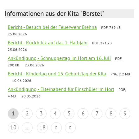
Informationen aus der Kita "Borstel"
Bericht - Besuch bei der Feuerwehr Brehna
PDF, 769 kB
25.06.2026
Bericht - Rückblick auf das 1. Halbjahr
PDF, 271 kB
25.06.2026
Ankündigung - Schnuppertag im Hort am 16. Juli
PDF,
290 kB
23.06.2026
Bericht - Kindertag und 15. Geburtstag der Kita
PNG, 2.2 MB
10.06.2026
Ankündigung - Elternabend für Einschüler im Hort
PDF,
4 MB
20.05.2026
1
2
3
4
5
6
7
8
9
10
...
18