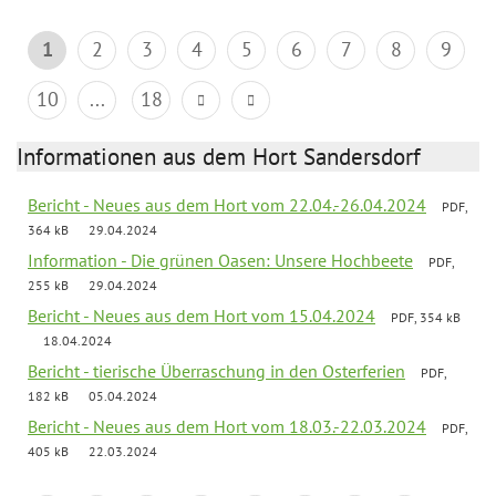
1
2
3
4
5
6
7
8
9
10
...
18
Informationen aus dem Hort Sandersdorf
Bericht - Neues aus dem Hort vom 22.04.-26.04.2024
PDF,
364 kB
29.04.2024
Information - Die grünen Oasen: Unsere Hochbeete
PDF,
255 kB
29.04.2024
Bericht - Neues aus dem Hort vom 15.04.2024
PDF, 354 kB
18.04.2024
Bericht - tierische Überraschung in den Osterferien
PDF,
182 kB
05.04.2024
Bericht - Neues aus dem Hort vom 18.03.-22.03.2024
PDF,
405 kB
22.03.2024