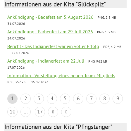
Informationen aus der Kita "Glückspilz"
Ankündigung - Badefest am 5. August 2026
PNG, 2.5 MB
31.07.2026
Ankündigung - Farbenfest am 29. Juli 2026
PNG, 1.3 MB
24.07.2026
Bericht - Das Indianerfest war ein voller Erfolg
PDF, 4.2 MB
22.07.2026
Ankündigung - Indianerfest am 22. Juli
PNG, 962 kB
17.07.2026
Information - Vorstellung eines neuen Team-Mitglieds
PDF, 357 kB
06.07.2026
1
2
3
4
5
6
7
8
9
10
...
17
Informationen aus der Kita "Pfingstanger"