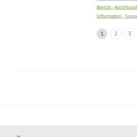
Bericht - Abschlussf
Information - Sonn
1
2
3