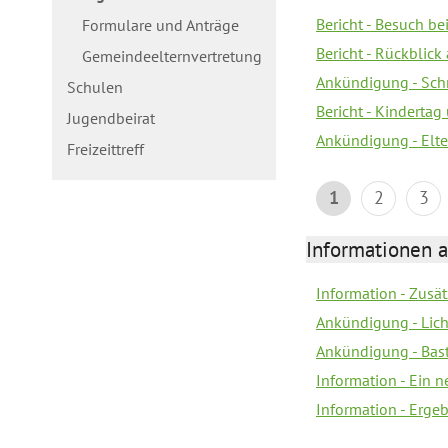
Bericht - Besuch b
Formulare und Anträge
Bericht - Rückblick
Gemeindeelternvertretung
Ankündigung - Schn
Schulen
Bericht - Kindertag
Jugendbeirat
Ankündigung - Elte
Freizeittreff
1
2
3
Informationen a
Information - Zusä
Ankündigung - Lich
Ankündigung - Bas
Information - Ein 
Information - Erge