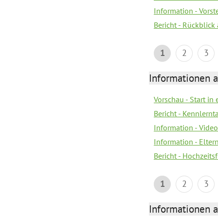
Information - Vors
Bericht - Rückblick
1
2
3
Informationen a
Vorschau - Start in 
Bericht - Kennlern
Information - Vide
Information - Elter
Bericht - Hochzeitsf
1
2
3
Informationen a