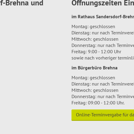
rf-Brehna und
Öffnungszeiten E
im Rathaus Sandersdorf-Bre
Montag: geschlossen
Dienstag: nur nach Terminver
Mittwoch: geschlossen
Donnerstag: nur nach Terminv
Freitag: 9:00 - 12:00 Uhr
sowie nach vorheriger terminl
im Bürgerbüro Brehna
Montag: geschlossen
Dienstag: nur nach Terminver
Mittwoch: geschlossen
Donnerstag: nur nach Terminv
Freitag: 09:00 - 12:00 Uhr.
Online-Terminvergabe für 