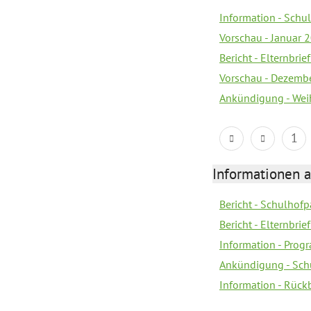
Information - Sch
Vorschau - Januar 
Bericht - Elternbri
Vorschau - Dezemb
Ankündigung - Wei
1
Informationen 
Bericht - Schulhofpa
Bericht - Elternbri
Information - Pro
Ankündigung - Sch
Information - Rück