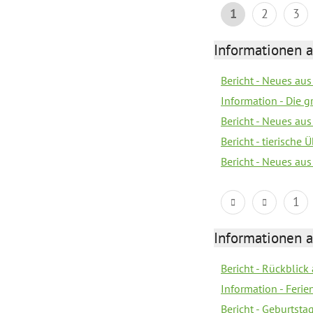
1
2
3
Informationen 
Bericht - Neues au
Information - Die 
Bericht - Neues au
Bericht - tierische
Bericht - Neues au
1
Informationen 
Bericht - Rückblick
Information - Fer
Bericht - Geburtsta