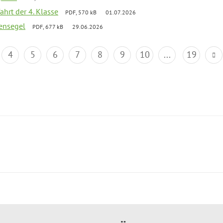
ahrt der 4. Klasse
PDF, 570 kB
01.07.2026
ensegel
PDF, 677 kB
29.06.2026
4
5
6
7
8
9
10
...
19