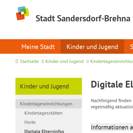
Stadt Sandersdorf-Brehna
Meine Stadt
Kinder und Jugend
Startseite
Kinder und Jugend
Kindertageseinricht
Digitale E
Kinder und Jugend
Nachfolgend finden S
Kindertageseinrichtungen
regelmäßig aktualis
Kindertagesstätten
Horte
Informationen a
Digitale Elterninfos