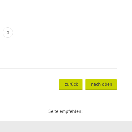
zurück
nach oben
Seite empfehlen: