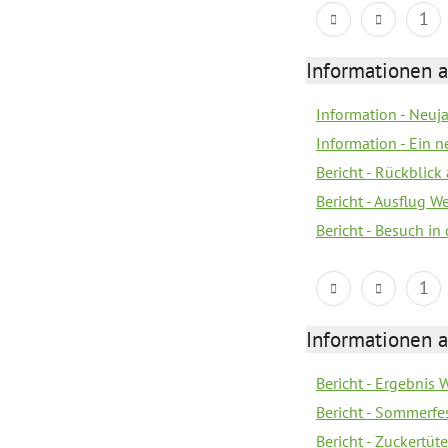
1
Informationen a
Information - Neuj
Information - Ein 
Bericht - Rückblick
Bericht - Ausflug 
Bericht - Besuch in 
1
Informationen a
Bericht - Ergebnis
Bericht - Sommerfe
Bericht - Zuckertüt