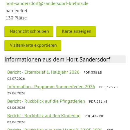
hort-sandersdorf@sandersdorf-brehna.de
barrierefrei
130 Plätze
Nachricht schreiben
Karte anzeigen
Visitenkarte exportieren
Informationen aus dem Hort Sandersdorf
Bericht - Elternbrief 1. Halbjahr 2026
PDF, 338 kB
02.07.2026
Information - Programm Sommerferien 2026
PDF, 173 kB
29.06.2026
Bericht - Rückblick auf die Pfingstferien
PDF, 281 kB
02.06.2026
Bericht - Rückblick auf den Kindertag
PDF, 425 kB
02.06.2026