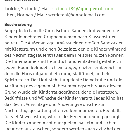
Jänicke, Stefanie / Mail:
stefanie.f84@googlemail.com
Ebert, Norman / Mail: werderebi@googlemail.com
Beschreibung
Angegliedert an die Grundschule Sandersdorf werden die
Kinder in mehreren Gruppenräumen nach Klassenstufen
betreut. Die Außenanlage umfasst einen großen Sandkasten
mit Kletterturm und einen Bolzplatz, den die Kinder während
des Nachmittagsaufenthaltes beim Freispiel nutzen können.
Die Innenräume sind freundlich und einladend gestaltet. In
jedem Raum befindet sich ein abgegrenzter Lernbereich, in
dem die Hausaufgabenbetreuung stattfindet, und ein
Spielbereich. Der Hort steht für gelebte Demokratie und die
Ausübung des eigenen Mitbestimmungsrechts. Aus diesem
Grund wurde ein Kinderrat gegründet, der die Interessen,
Bedürfnisse und Wünsche der Kinder vertritt. Jedes Kind hat
das Recht, Vorschläge und Änderungswünsche zur
Nachmittagsgestaltung offen zu kommunizieren. Ebenfalls
für viel Abwechslung wird in der Ferienbetreuung gesorgt.
Die Kinder können nicht nur spielen, basteln und sich mit
Freunden austauschen, sondern werden auch aktiv bei der