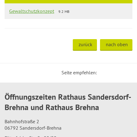
Gewaltschutzkonzept
9.2 MB
zurück
nach oben
Seite empfehlen:
Öffnungszeiten Rathaus Sandersdorf-
Brehna und Rathaus Brehna
Bahnhofstraße 2
06792 Sandersdorf-Brehna