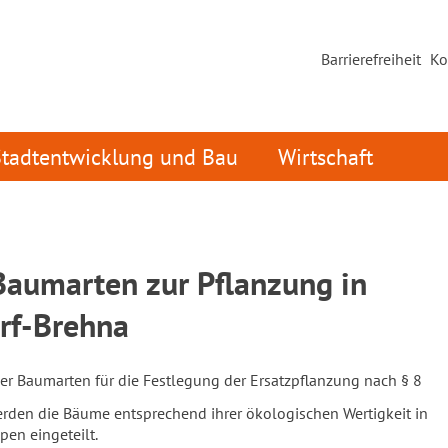
Barrierefreiheit
Ko
Stadtentwicklung und Bau
Wirtschaft
Baumarten zur Pflanzung in
rf-Brehna
er Baumarten für die Festlegung der Ersatzpflanzung nach § 8
erden die Bäume entsprechend ihrer ökologischen Wertigkeit in
en eingeteilt.