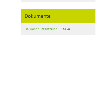
Dokumente
Baumschutzsatzung
156 kB