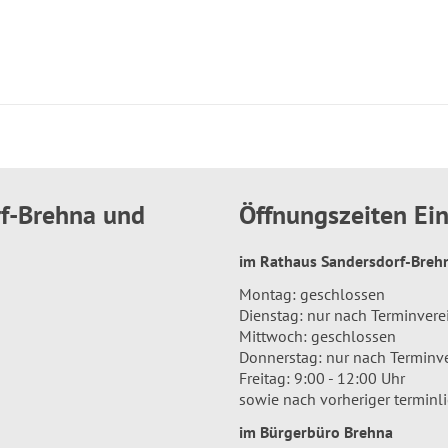
rf-Brehna und
Öffnungszeiten E
im Rathaus Sandersdorf-Bre
Montag: geschlossen
Dienstag: nur nach Terminver
Mittwoch: geschlossen
Donnerstag: nur nach Terminv
Freitag: 9:00 - 12:00 Uhr
sowie nach vorheriger terminl
im Bürgerbüro Brehna