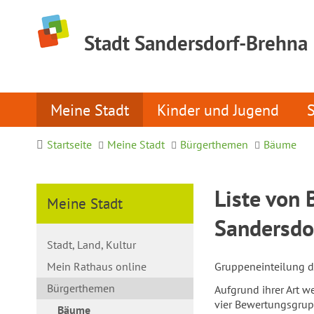
Stadt Sandersdorf-Brehna
Meine Stadt
Kinder und Jugend
Startseite
Meine Stadt
Bürgerthemen
Bäume
Liste von 
Meine Stadt
Sandersdo
Stadt, Land, Kultur
Mein Rathaus online
Gruppeneinteilung d
Bürgerthemen
Aufgrund ihrer Art w
vier Bewertungsgrupp
Bäume