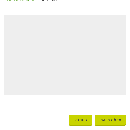
zurück
nach oben