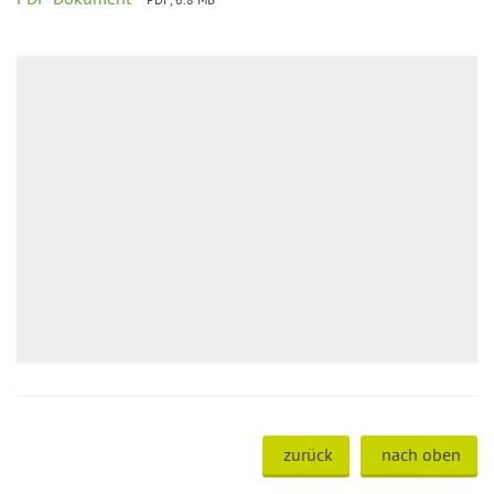
zurück
nach oben