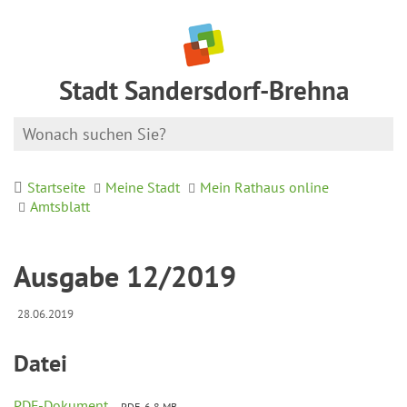
Stadt Sandersdorf-Brehna
Startseite
Meine Stadt
Mein Rathaus online
Amtsblatt
Ausgabe 12/2019
28.06.2019
Datei
PDF-Dokument
PDF, 6.8 MB