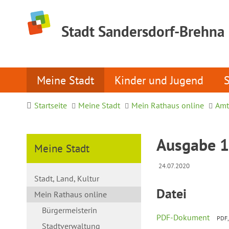
Stadt Sandersdorf-Brehna
Meine Stadt
Kinder und Jugend
Startseite
Meine Stadt
Mein Rathaus online
Amt
Ausgabe 
Meine Stadt
24.07.2020
Stadt, Land, Kultur
Datei
Mein Rathaus online
Bürgermeisterin
PDF-Dokument
PDF,
Stadtverwaltung