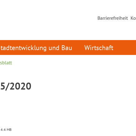
Barrierefreiheit
Ko
Stadtentwicklung und Bau
Wirtschaft
sblatt
15/2020
 4.4 MB