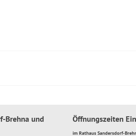
rf-Brehna und
Öffnungszeiten E
im Rathaus Sandersdorf-Bre